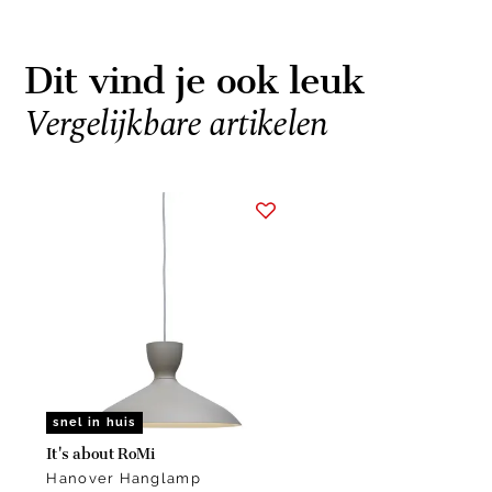
Dit vind je ook leuk
Vergelijkbare artikelen
Item
1
of
1
snel in huis
It's about RoMi
Hanover Hanglamp