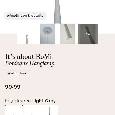
Afmetingen & details
+1
It's about RoMi
Bordeaux Hanglamp
snel in huis
99.99
In 3 kleuren
Light Grey