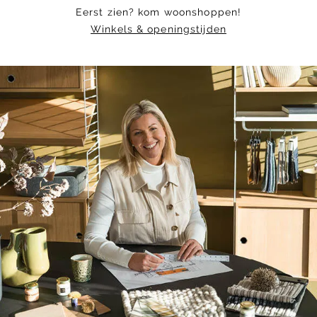
Eerst zien? kom woonshoppen!
Winkels & openingstijden