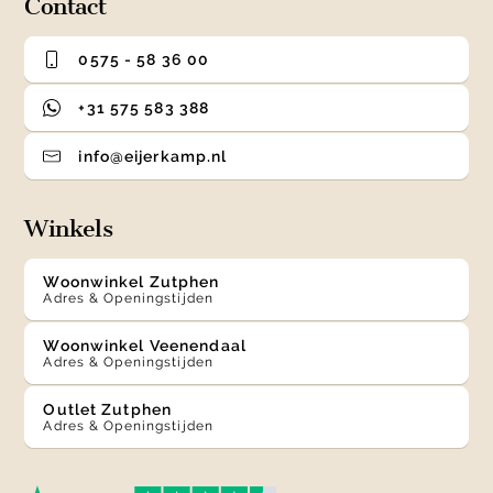
Contact
0575 - 58 36 00
+31 575 583 388
info@eijerkamp.nl
Winkels
Woonwinkel Zutphen
Adres & Openingstijden
Woonwinkel Veenendaal
Adres & Openingstijden
Outlet Zutphen
Adres & Openingstijden