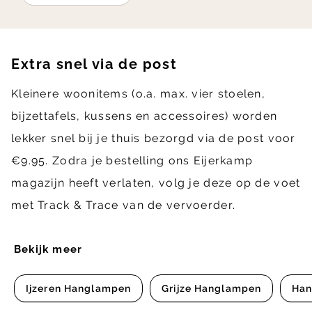
Extra snel via de post
Kleinere woonitems (o.a. max. vier stoelen,
bijzettafels, kussens en accessoires) worden
lekker snel bij je thuis bezorgd via de post voor
€9.95. Zodra je bestelling ons Eijerkamp
magazijn heeft verlaten, volg je deze op de voet
met Track & Trace van de vervoerder.
Bekijk meer
Ijzeren Hanglampen
Grijze Hanglampen
Ha