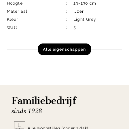
Hoogte
29-230 cm
Materiaal
IJzer
Kleur
Light Grey
Watt
5
Alle eigenschappen
Familiebedrijf
sinds 1928
Alle woonstijlen (onder 1 dak)