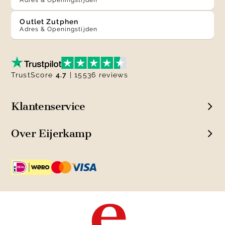
Adres & Openingstijden
Outlet Zutphen
Adres & Openingstijden
TrustScore
4.7
| 15536 reviews
Klantenservice
Over Eijerkamp