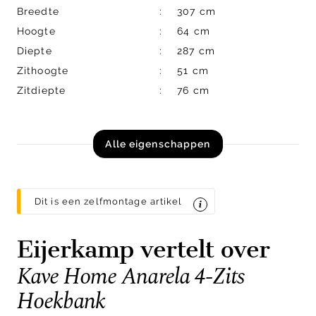
Breedte
307 cm
Hoogte
64 cm
Diepte
287 cm
Zithoogte
51 cm
Zitdiepte
76 cm
Alle eigenschappen
Dit is een zelfmontage artikel
Eijerkamp vertelt over
Kave Home Anarela 4-Zits
Hoekbank