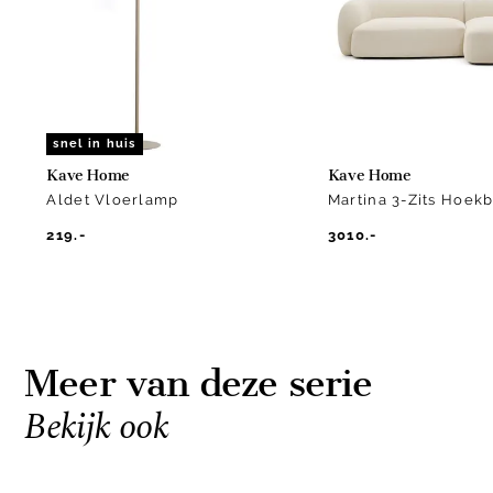
2
snel in huis
Kave Home
Kave Home
Aldet Vloerlamp
Martina 3-Zits Hoek
219.-
3010.-
Meer van deze serie
Bekijk ook
Item