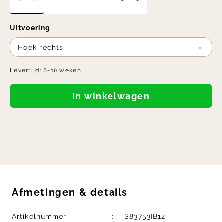
Uitvoering
Hoek rechts
Levertijd:
8-10 weken
In winkelwagen
Afmetingen
&
details
Artikelnummer
S83753IB12