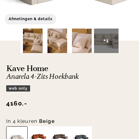
Afmetingen & details
+1
Kave Home
Anarela 4-Zits Hoekbank
web only
4160.-
In 4 kleuren
Beige