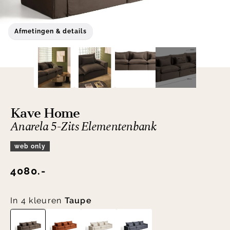
Afmetingen & details
Kave Home
Anarela 5-Zits Elementenbank
web only
4080.-
In 4 kleuren
Taupe