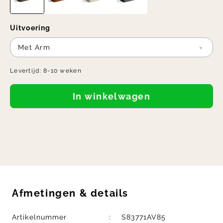
Uitvoering
Met Arm
Levertijd:
8-10 weken
In winkelwagen
Afmetingen
&
details
Artikelnummer
S83771AV85