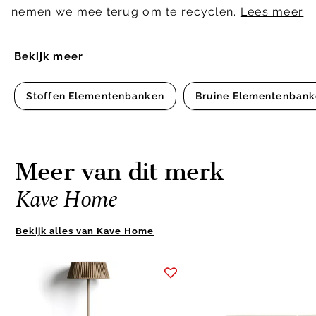
nemen we mee terug om te recyclen.
Lees meer
Bekijk meer
Stoffen Elementenbanken
Bruine Elementenban
Meer van dit merk
Kave Home
Bekijk alles van Kave Home
Item
1
of