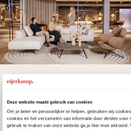
De woonwinkel
gezien op tv!
Deze website maakt gebruik van cookies
Wie kent het programma vtwonen
Om je beter en persoonlijker te helpen, gebruiken wij cooki
'Weer verliefd op je huis' niet? We
cookies en het verzamelen van informatie door derden voor 
hebben met liefde de mooiste woon-,
gebruik te maken van onze website ga je hier mee akkoord. V