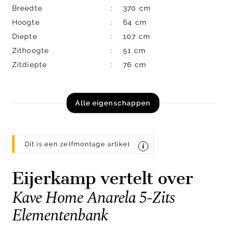
Breedte
370 cm
Hoogte
64 cm
Diepte
107 cm
Zithoogte
51 cm
Zitdiepte
76 cm
Alle eigenschappen
Dit is een zelfmontage artikel
Eijerkamp vertelt over
Kave Home Anarela 5-Zits
Elementenbank