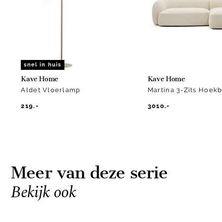
2
snel in huis
Kave Home
Kave Home
Aldet Vloerlamp
Martina 3-Zits Hoek
219.-
3010.-
Meer van deze serie
Bekijk ook
Item