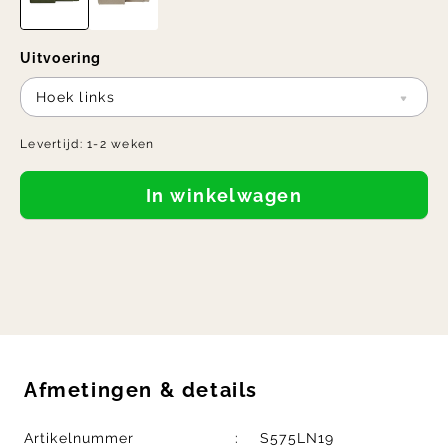
Uitvoering
Hoek links
Levertijd:
1-2 weken
In winkelwagen
Afmetingen
&
details
Artikelnummer
S575LN19