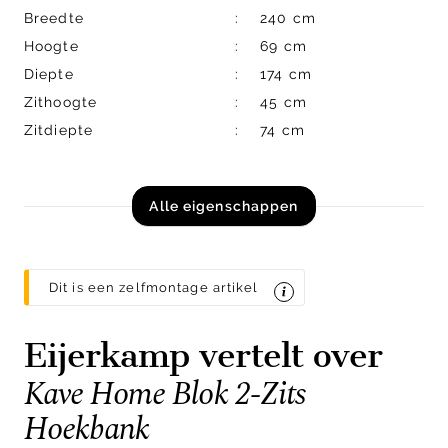
Breedte
240 cm
Hoogte
69 cm
Diepte
174 cm
Zithoogte
45 cm
Zitdiepte
74 cm
Alle eigenschappen
Dit is een zelfmontage artikel
Eijerkamp vertelt over
Kave Home Blok 2-Zits
Hoekbank