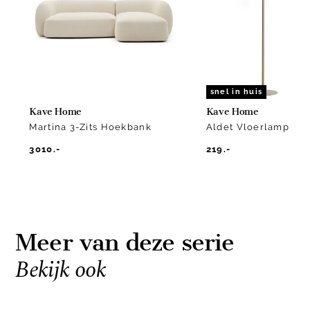
2
snel in huis
Kave Home
Kave Home
Martina 3-Zits Hoekbank
Aldet Vloerlamp
3010.-
219.-
Meer van deze serie
Bekijk ook
Item