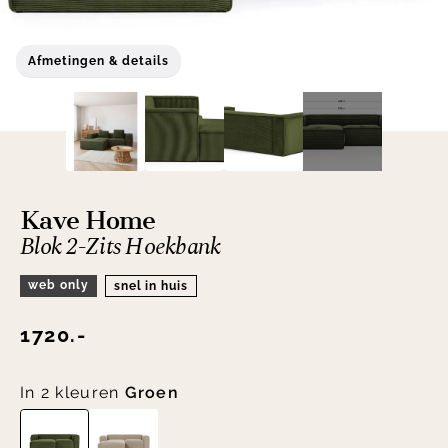
Afmetingen & details
Kave Home
Blok 2-Zits Hoekbank
web only
snel in huis
1720.-
In 2 kleuren
Groen