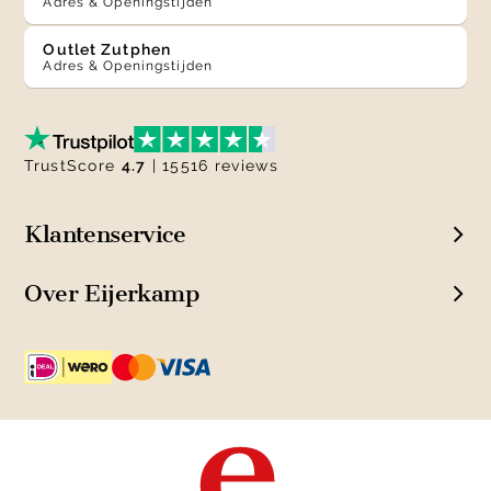
Adres & Openingstijden
Outlet Zutphen
Adres & Openingstijden
TrustScore
4.7
| 15516 reviews
Klantenservice
Over Eijerkamp