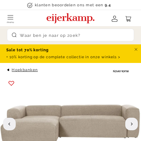
Skip to content
klanten beoordelen ons met een
9.4
menu
Submit search
Sale tot 70% korting
Slu
+ 10% korting op de complete collectie in onze winkels >
Hoekbanken