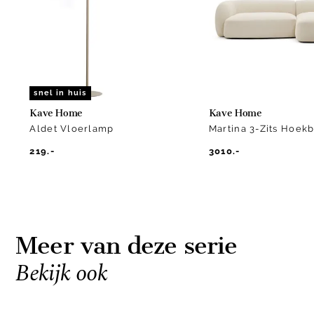
2
snel in huis
Kave Home
Kave Home
Aldet Vloerlamp
Martina 3-Zits Hoek
219.-
3010.-
Meer van deze serie
Bekijk ook
Item