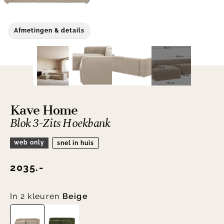
Afmetingen & details
Kave Home
Blok 3-Zits Hoekbank
web only
snel in huis
2035.-
In 2 kleuren
Beige