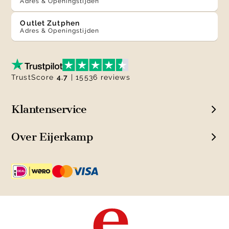
Adres & Openingstijden
Outlet Zutphen
Adres & Openingstijden
TrustScore
4.7
| 15536 reviews
Klantenservice
Over Eijerkamp