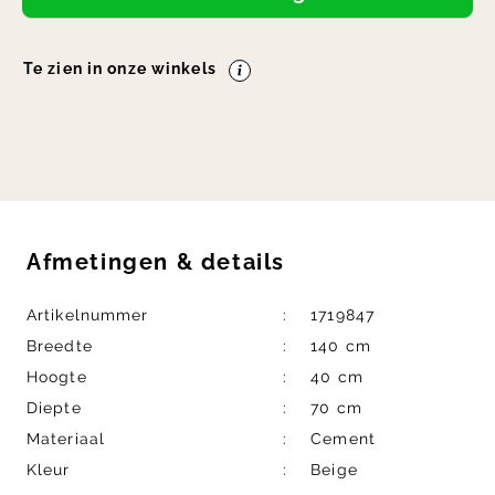
Te zien in onze winkels
Afmetingen
&
details
Artikelnummer
1719847
Breedte
140 cm
Hoogte
40 cm
Diepte
70 cm
Materiaal
Cement
Kleur
Beige