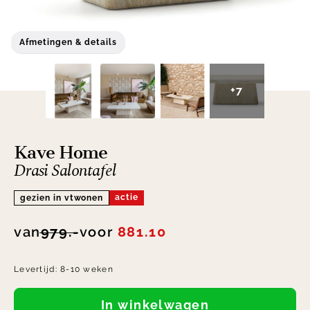
Afmetingen & details
+7
Kave Home
Drasi Salontafel
actie
gezien in vtwonen
van
979.-
voor
881.10
Levertijd:
8-10 weken
In winkelwagen