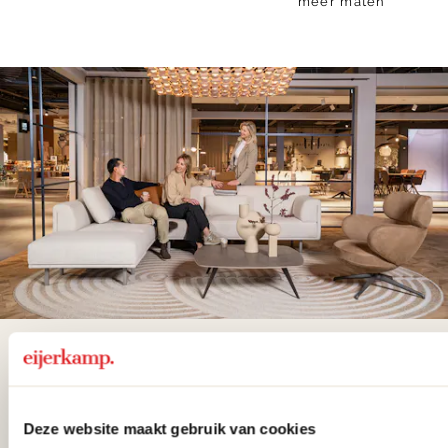
meer maten
De woonwinkel
gezien op tv!
Deze website maakt gebruik van cookies