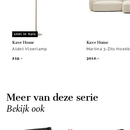
snel in huis
Kave Home
Kave Home
Aldet Vloerlamp
Martina 3-Zits Hoek
219.-
3010.-
Meer van deze serie
Bekijk ook
Item