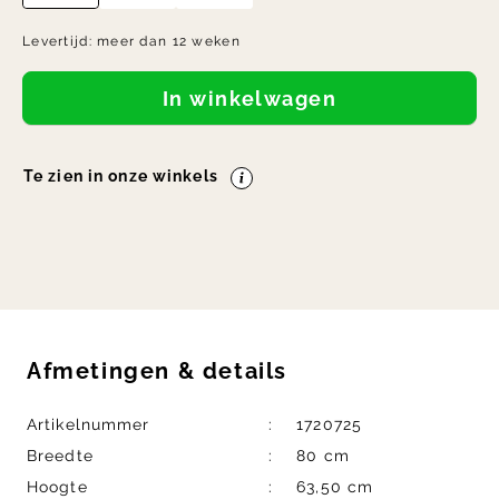
Levertijd:
meer dan 12 weken
In winkelwagen
Te zien in onze winkels
Afmetingen
&
details
Artikelnummer
1720725
Breedte
80 cm
Hoogte
63,50 cm