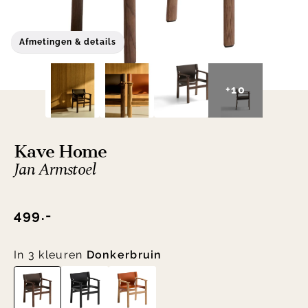
Afmetingen & details
+10
Kave Home
Jan Armstoel
499.-
In 3 kleuren
Donkerbruin