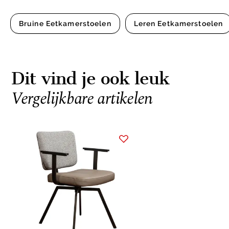
Bruine Eetkamerstoelen
Leren Eetkamerstoelen
Dit vind je ook leuk
Vergelijkbare artikelen
Item
1
of
1