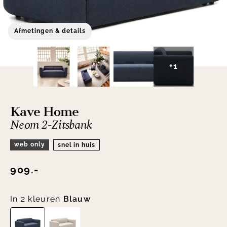
Afmetingen & details
+1
Kave Home
Neom 2-Zitsbank
web only
snel in huis
909.-
In 2 kleuren
Blauw