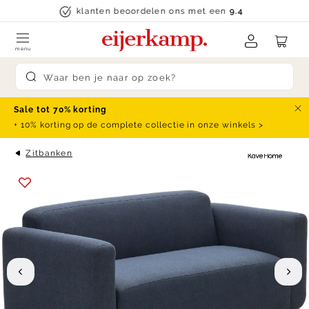
Skip to content
klanten beoordelen ons met een
9.4
menu
Submit search
Sale tot 70% korting
Slu
+ 10% korting op de complete collectie in onze winkels >
Zitbanken