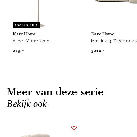
snel in huis
Kave Home
Kave Home
Aldet Vloerlamp
Martina 3-Zits Hoek
219.-
3010.-
Meer van deze serie
Bekijk ook
Item
1