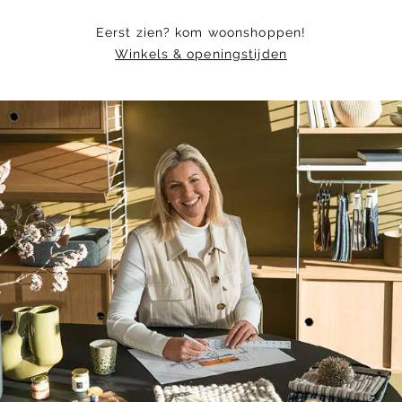
Eerst zien? kom woonshoppen!
Winkels & openingstijden