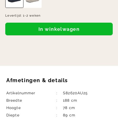
Levertijd:
1-2 weken
In winkelwagen
Afmetingen
&
details
Artikelnummer
S82620AU25
Breedte
188 cm
Hoogte
78 cm
Diepte
89 cm