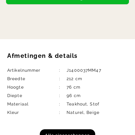
Afmetingen
&
details
Artikelnummer
J1400037MM47
Breedte
212 cm
Hoogte
76 cm
Diepte
96 cm
Materiaal
Teakhout, Stof
Kleur
Naturel, Beige