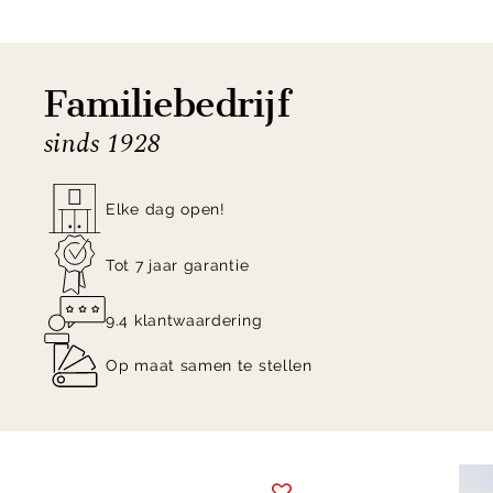
Familiebedrijf
sinds 1928
Elke dag open!
Tot 7 jaar garantie
9.4 klantwaardering
Op maat samen te stellen
Item