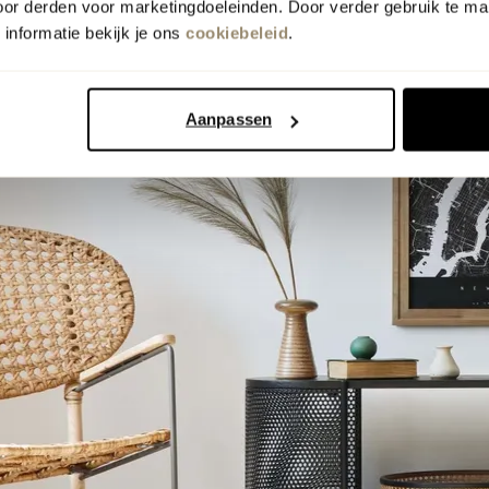
oor derden voor marketingdoeleinden. Door verder gebruik te ma
informatie bekijk je ons
cookiebeleid
.
Aanpassen