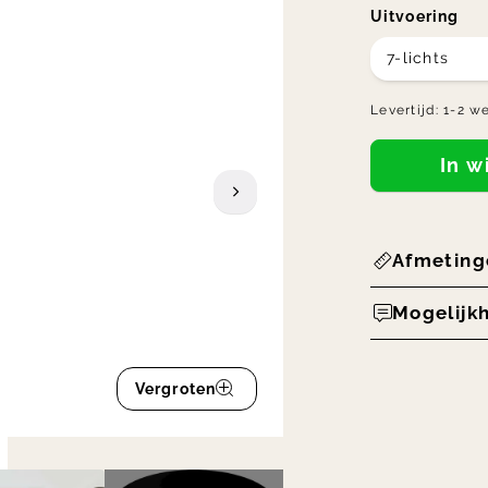
Uitvoering
7-lichts
Levertijd:
1-2 w
In 
Afmeting
Mogelijk
Vergroten