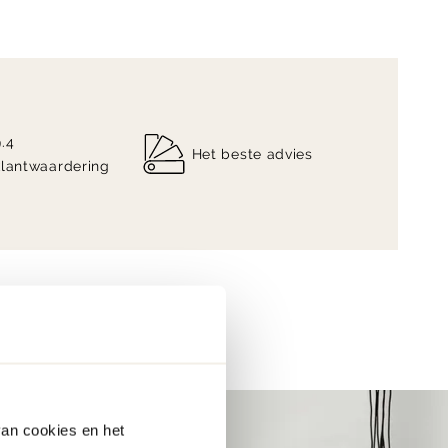
9.4
Het beste advies
klantwaardering
van cookies en het