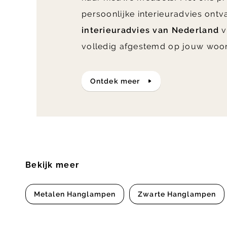
persoonlijke interieuradvies ont
interieuradvies van Nederland
v
volledig afgestemd op jouw woo
ontdek meer
Bekijk meer
Metalen Hanglampen
Zwarte Hanglampen