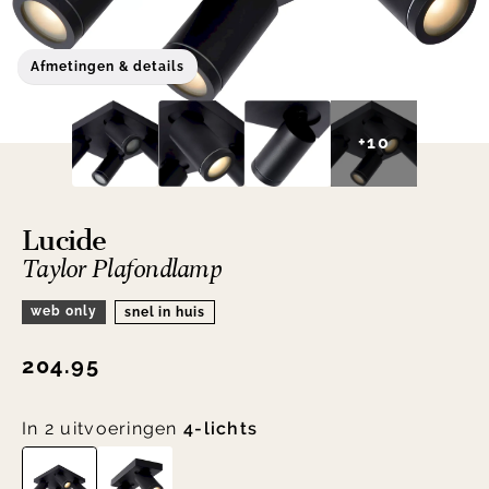
Afmetingen & details
+10
Lucide
Taylor Plafondlamp
web only
snel in huis
204.95
In 2 uitvoeringen
4-lichts