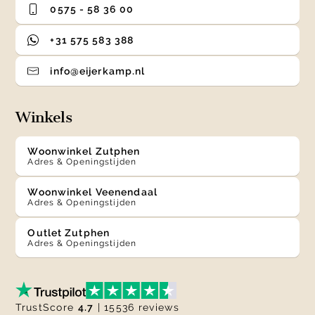
0575 - 58 36 00
+31 575 583 388
info@eijerkamp.nl
Winkels
Woonwinkel Zutphen
Adres & Openingstijden
Woonwinkel Veenendaal
Adres & Openingstijden
Outlet Zutphen
Adres & Openingstijden
TrustScore
4.7
| 15536 reviews