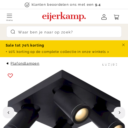
Skip to content
klanten beoordelen ons met een
9.4
menu
Submit search
Sale tot 70% korting
Slu
+ 10% korting op de complete collectie in onze winkels >
Plafondlampen