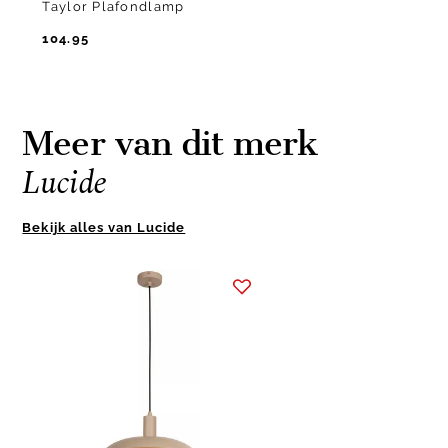
Taylor Plafondlamp
104.95
Meer van dit merk
Lucide
Bekijk alles van Lucide
Item
1
of
1