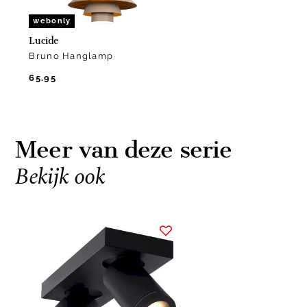
webonly
Lucide
Bruno Hanglamp
65.95
Meer van deze serie
Bekijk ook
Item
1
of
1