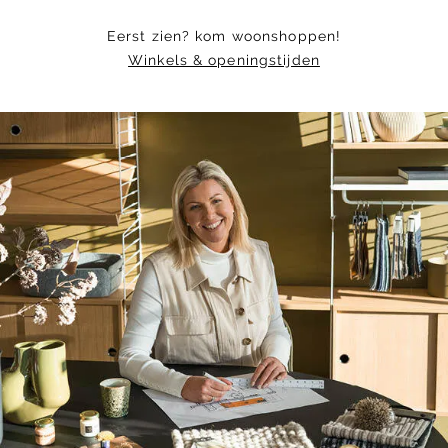
Eerst zien? kom woonshoppen!
Winkels & openingstijden