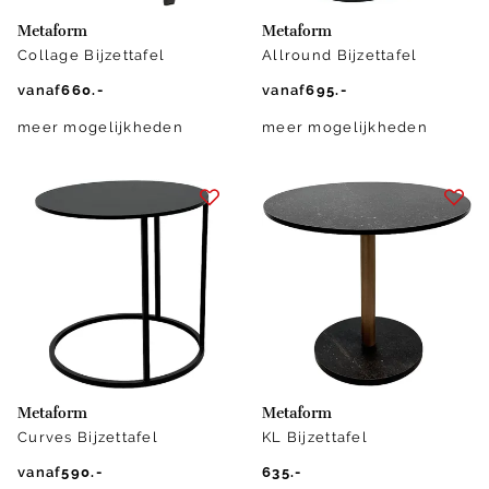
Metaform
Metaform
Collage Bijzettafel
Allround Bijzettafel
vanaf
660.-
vanaf
695.-
meer mogelijkheden
meer mogelijkheden
Metaform
Metaform
Curves Bijzettafel
KL Bijzettafel
vanaf
590.-
635.-