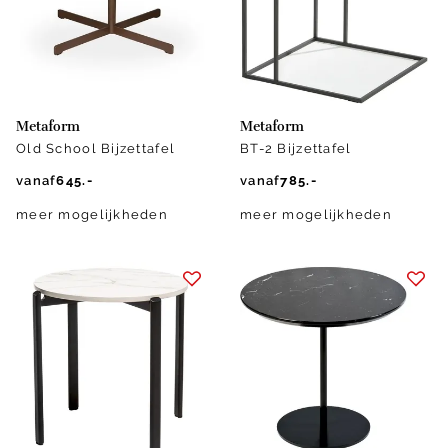
Metaform
Metaform
Old School Bijzettafel
BT-2 Bijzettafel
vanaf
645.-
vanaf
785.-
meer mogelijkheden
meer mogelijkheden