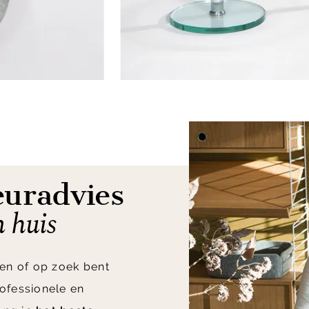
euradvies
n huis
en of op zoek bent
ofessionele en