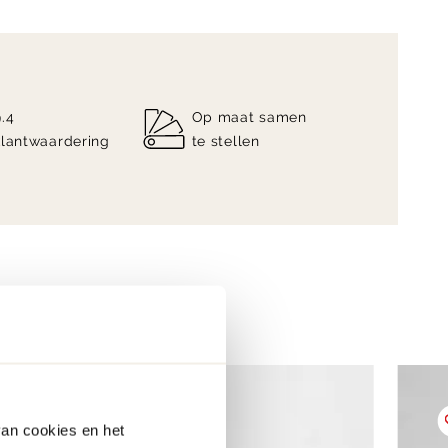
9.4
Op maat samen
klantwaardering
te stellen
van cookies en het