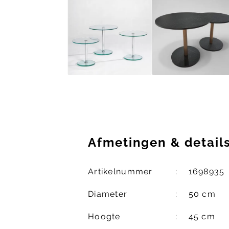
Afmetingen
&
detail
Artikelnummer
1698935
Diameter
50 cm
Hoogte
45 cm