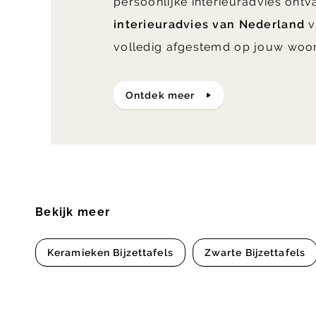
persoonlijke interieuradvies ont
interieuradvies van Nederland
v
volledig afgestemd op jouw woo
ontdek meer
Bekijk meer
Keramieken Bijzettafels
Zwarte Bijzettafels