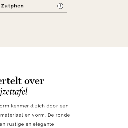
n Zutphen
rtelt over
zettafel
aform kenmerkt zich door een
 materiaal en vorm. De ronde
en rustige en elegante