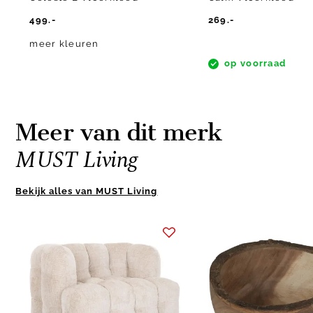
499.-
269.-
meer kleuren
op voorraad
Meer van dit merk
MUST Living
Bekijk alles van MUST Living
Item
1
of
9