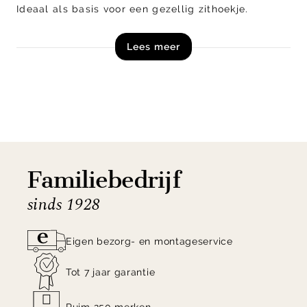
Ideaal als basis voor een gezellig zithoekje.
Lees meer
Shop het Must Living Celeste vloerkleed nu online!
Familiebedrijf
sinds 1928
Eigen bezorg- en montageservice
Tot 7 jaar garantie