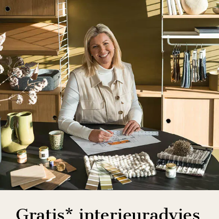
Gratis* interieuradvies