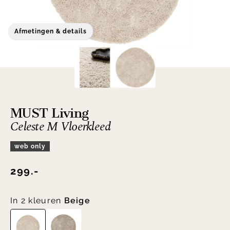
Afmetingen & details
MUST Living
Celeste M Vloerkleed
web only
299.-
In 2 kleuren
Beige