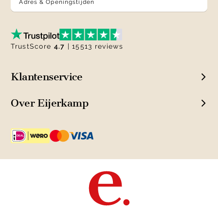
Adres & Openingstijden
TrustScore
4.7
| 15513 reviews
Klantenservice
Over Eijerkamp