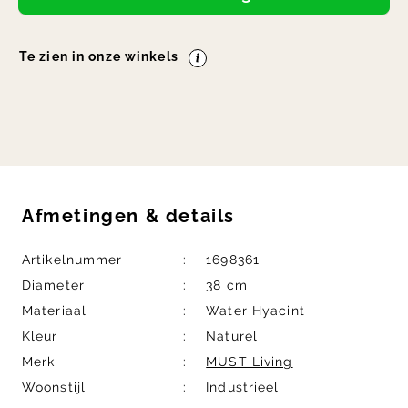
Te zien in onze winkels
Afmetingen
&
details
Artikelnummer
1698361
Diameter
38 cm
Materiaal
Water Hyacint
Kleur
Naturel
Merk
MUST Living
Woonstijl
Industrieel