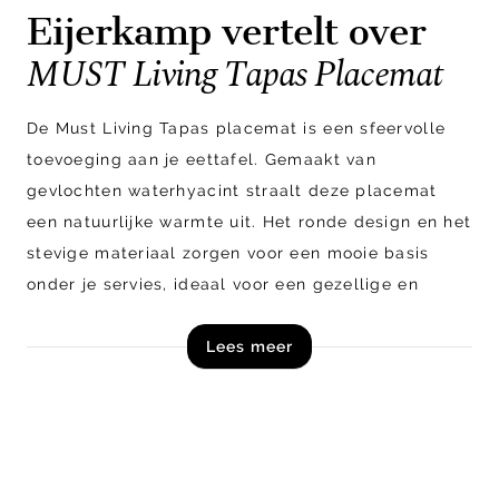
Eijerkamp vertelt over
MUST Living Tapas Placemat
De Must Living Tapas placemat is een sfeervolle
toevoeging aan je eettafel. Gemaakt van
gevlochten waterhyacint straalt deze placemat
een natuurlijke warmte uit. Het ronde design en het
stevige materiaal zorgen voor een mooie basis
onder je servies, ideaal voor een gezellige en
stijlvolle tafelschikking.
Lees meer
Shop de Must Living Tapas placemat nu online!