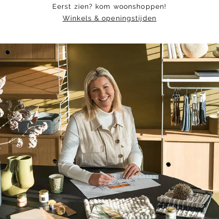
Eerst zien? kom woonshoppen!
Winkels & openingstijden