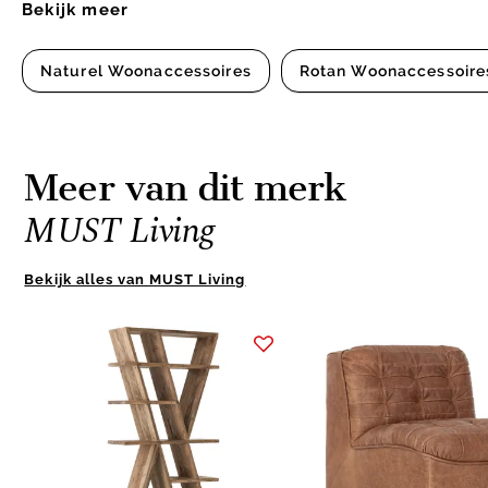
Bekijk meer
Naturel Woonaccessoires
Rotan Woonaccessoire
Meer van dit merk
MUST Living
Bekijk alles van MUST Living
Item
1
of
9