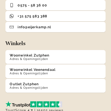
0575 - 58 36 00
+31 575 583 388
info@eijerkamp.nl
Winkels
Woonwinkel Zutphen
Adres & Openingstijden
Woonwinkel Veenendaal
Adres & Openingstijden
Outlet Zutphen
Adres & Openingstijden
TrustScore
4.7
| 15502 reviews