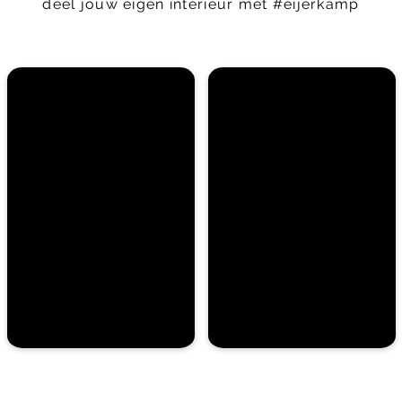
deel jouw eigen interieur met #eijerkamp