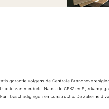
ratis garantie volgens de Centrale Brancheverenig
structie van meubels. Naast de CBW en Eijerkamp gara
ekken, beschadigingen en constructie. De zekerheid va