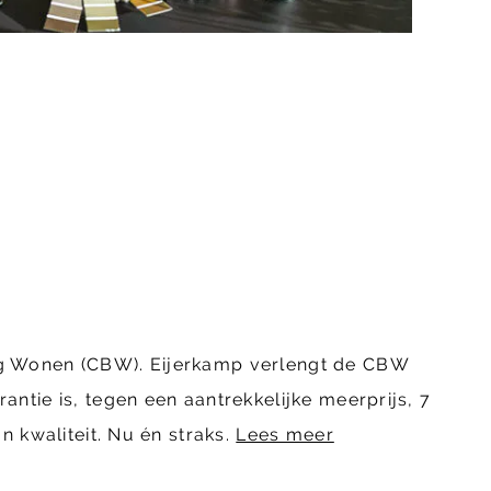
ing Wonen (CBW). Eijerkamp verlengt de CBW
ntie is, tegen een aantrekkelijke meerprijs, 7
n kwaliteit. Nu én straks.
Lees meer