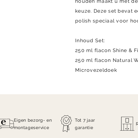
houden maakt u met de 
keuze. Deze set bevat e
polish speciaal voor h
Inhoud Set:
250 ml flacon Shine & F
250 ml flacon Natural 
Microvezeldoek
Eigen bezorg- en
Tot 7 jaar
montageservice
garantie