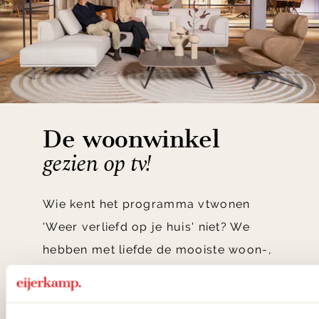
De woonwinkel
gezien op tv!
Wie kent het programma vtwonen
'Weer verliefd op je huis' niet? We
hebben met liefde de mooiste woon-,
slaap- en designcollecties
samengesteld met de mooiste
klassiekers en de nieuwste ontwerpen