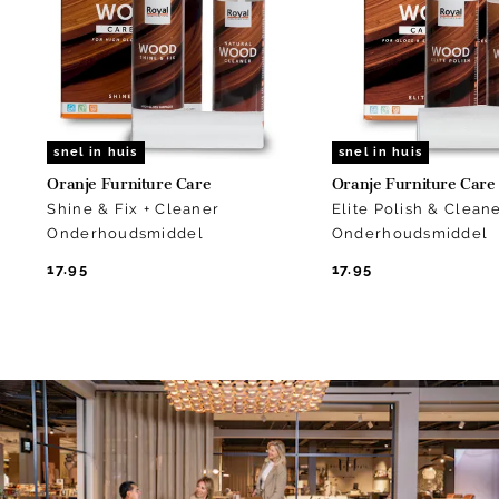
5
snel in huis
snel in huis
Oranje Furniture Care
Oranje Furniture Care
Shine & Fix + Cleaner
Elite Polish & Clean
Onderhoudsmiddel
Onderhoudsmiddel
17.95
17.95