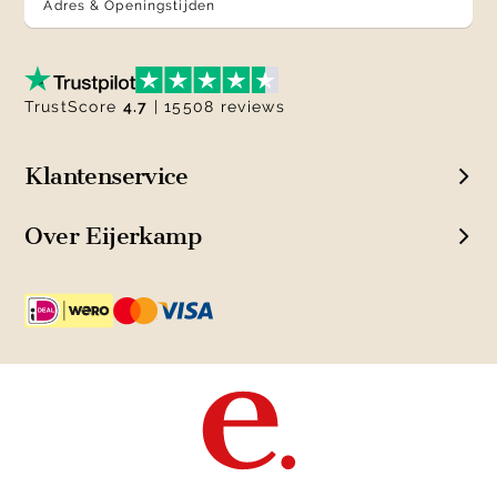
Adres & Openingstijden
TrustScore
4.7
| 15508 reviews
Klantenservice
Over Eijerkamp