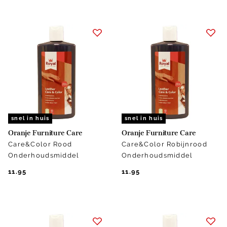
snel in huis
snel in huis
Oranje Furniture Care
Oranje Furniture Care
Care&Color Rood
Care&Color Robijnrood
Onderhoudsmiddel
Onderhoudsmiddel
11.95
11.95