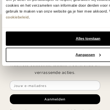
cookies en het verzamelen van informatie door derden voor 
gebruik te maken van onze website ga je hier mee akkoord. V
cookiebeleid
.
Als eerste
op de hoogte
Alles toestaan
Ontvang € 25.- korting op je eerste
Aanpassen
bestelling en blijf op de hoogte van de
nieuwste collecties, laatste woontrends en
verrassende acties.
Aanmelden