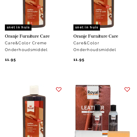
snel in huis
snel in huis
Oranje Furniture Care
Oranje Furniture Care
Care&Color Creme
Care&Color
Onderhoudsmiddel
Onderhoudsmiddel
11.95
11.95