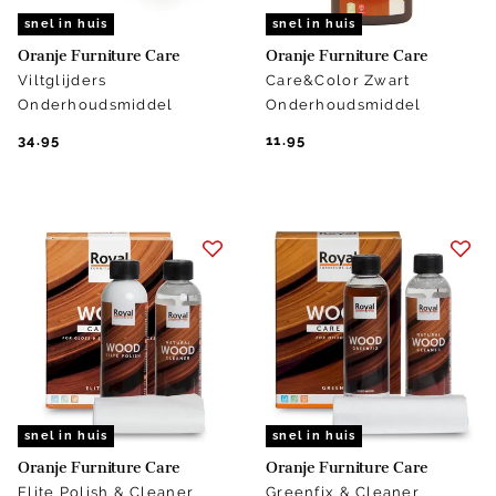
snel in huis
snel in huis
Oranje Furniture Care
Oranje Furniture Care
Viltglijders
Care&Color Zwart
Onderhoudsmiddel
Onderhoudsmiddel
34.95
11.95
snel in huis
snel in huis
Oranje Furniture Care
Oranje Furniture Care
Elite Polish & Cleaner
Greenfix & Cleaner