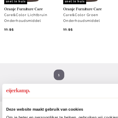
snel in huis
snel in huis
Oranje Furniture Care
Oranje Furniture Care
Care&Color Lichtbruin
Care&Color Groen
Onderhoudsmiddel
Onderhoudsmiddel
11.95
11.95
1
Vorige
Volgende
Deze website maakt gebruik van cookies
Om je beter en persoonlijker te helpen, gebruiken wij cooki