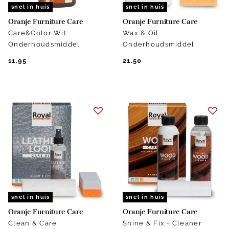
snel in huis
snel in huis
Oranje Furniture Care
Oranje Furniture Care
Care&Color Wit
Wax & Oil
Onderhoudsmiddel
Onderhoudsmiddel
11.95
21.50
snel in huis
snel in huis
Oranje Furniture Care
Oranje Furniture Care
Clean & Care
Shine & Fix + Cleaner