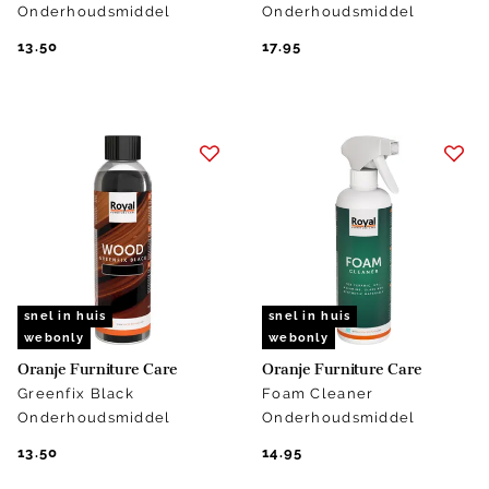
Onderhoudsmiddel
Onderhoudsmiddel
13.50
17.95
snel in huis
snel in huis
webonly
webonly
Oranje Furniture Care
Oranje Furniture Care
Greenfix Black
Foam Cleaner
Onderhoudsmiddel
Onderhoudsmiddel
13.50
14.95