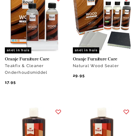
snel in huis
snel in huis
Oranje Furniture Care
Oranje Furniture Care
Teakfix & Cleaner
Natural Wood Sealer
Onderhoudsmiddel
29.95
17.95