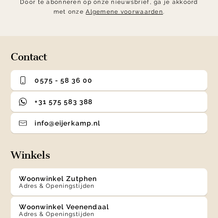
Door te abonneren op onze nieuwsbrief, ga je akkoord
met onze
Algemene voorwaarden
.
Contact
0575 - 58 36 00
+31 575 583 388
info@eijerkamp.nl
Winkels
Woonwinkel Zutphen
Adres & Openingstijden
Woonwinkel Veenendaal
Adres & Openingstijden