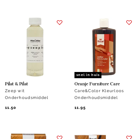
snel in huis
Pilat & Pilat
Oranje Furniture Care
Zeep wit
Care&Color Kleurloos
Onderhoudsmiddel
Onderhoudsmiddel
11.50
11.95