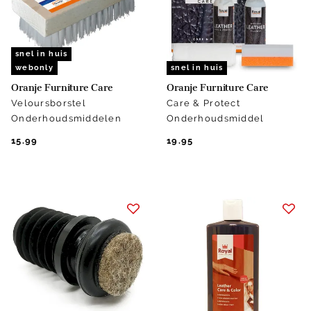
snel in huis
webonly
snel in huis
Oranje Furniture Care
Oranje Furniture Care
Veloursborstel
Care & Protect
Onderhoudsmiddelen
Onderhoudsmiddel
15.99
19.95