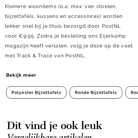
Kleinere woonitems (o.a. max. vier stoelen,
bijzettafels, kussens en accessoires) worden
lekker snel bij je thuis bezorgd door PostNL
voor €9.95. Zodra je bestelling ons Eijerkamp
magazijn heeft verlaten, volg je deze op de voet
met Track & Trace van PostNL.
Bekijk meer
Polyester Bijzettafels
Ronde Bijzettafels
Rod
Dit vind je ook leuk
Vergelijkbare artikelen