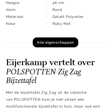
Hoogte
46 cm
Vorm
Rond
Materiaal
Gelakt Polyester
Kleur
Ruby Red
Alle eigenschappen
Eijerkamp vertelt over
POLSPOTTEN Zig Zag
Bijzettafel
Met de bijzettafel Zig Zag uit de collectie
van POLSPOTTEN haal je niet alleen een
multifunctionele bijzettafel in huis, maar ook een