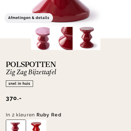
Afmetingen & details
POLSPOTTEN
Zig Zag Bijzettafel
snel in huis
370.-
In 2 kleuren
Ruby Red