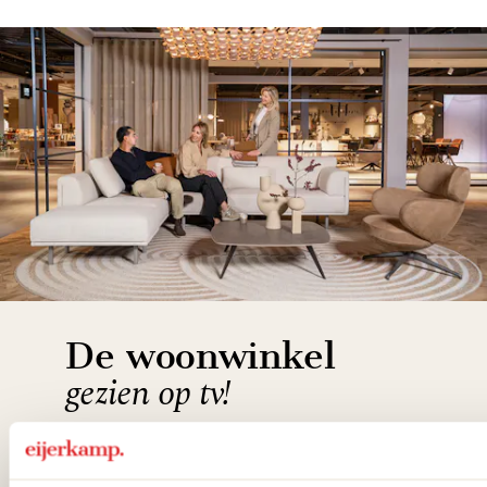
De woonwinkel
gezien op tv!
Wie kent het programma vtwonen