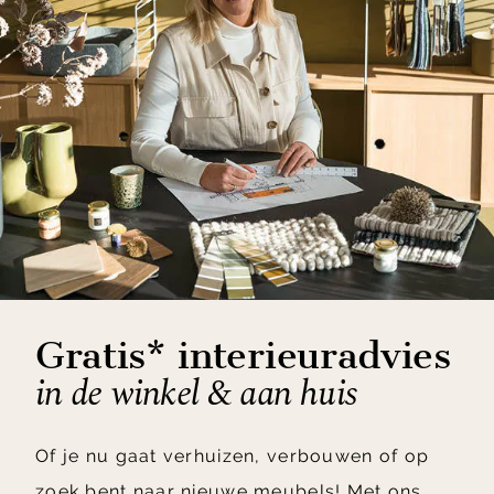
Gratis* interieuradvies
in de winkel & aan huis
Of je nu gaat verhuizen, verbouwen of op
zoek bent naar nieuwe meubels! Met ons