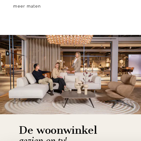
meer maten
De woonwinkel