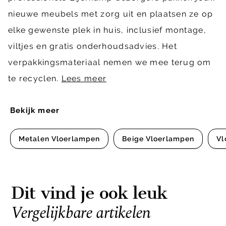
nieuwe meubels met zorg uit en plaatsen ze op
elke gewenste plek in huis, inclusief montage,
viltjes en gratis onderhoudsadvies. Het
verpakkingsmateriaal nemen we mee terug om
te recyclen.
Lees meer
Bekijk meer
Metalen Vloerlampen
Beige Vloerlampen
Vl
Dit vind je ook leuk
Vergelijkbare artikelen