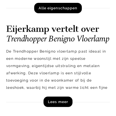
Alle eigenschappen
Eijerkamp vertelt over
Trendhopper Benigno Vloerlamp
De Trendhopper Benigno vloerlamp past ideaal in
een moderne woonstijl met zijn speelse
vormgeving, eigentijdse uitstraling en metalen
afwerking. Deze vloerlamp is een stijlvolle
toevoeging voor in de woonkamer of bij de
leeshoek, waarbij hij met zijn warme licht een fijne
sfeer creëert. Het robuuste metaal geeft
Lees meer
bovendien een stoere touch aan je interieur.