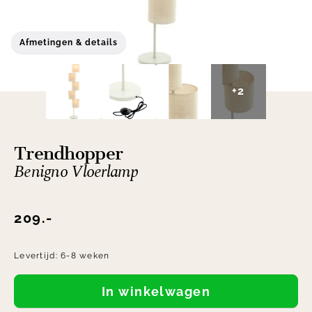
Afmetingen & details
+2
Trendhopper
Benigno Vloerlamp
209.-
Levertijd:
6-8 weken
In winkelwagen