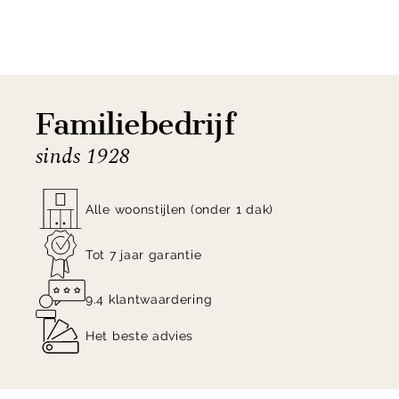
Shop de Trendhopper Benigno vloerlamp nu online!
Familiebedrijf
sinds 1928
Alle woonstijlen (onder 1 dak)
Tot 7 jaar garantie
9.4 klantwaardering
Het beste advies