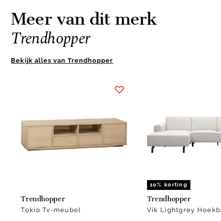
Meer van dit merk
Trendhopper
Bekijk alles van Trendhopper
Item
1
of
10
10% korting
Trendhopper
Trendhopper
Tokio Tv-meubel
Vik Lightgrey Hoek