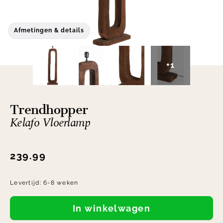
Afmetingen & details
+1
Trendhopper
Kelafo Vloerlamp
239.99
Levertijd:
6-8 weken
In winkelwagen