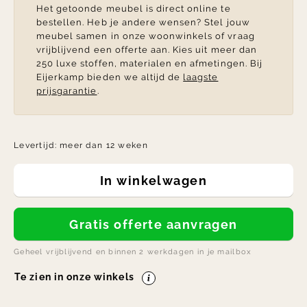
Het getoonde meubel is direct online te
bestellen. Heb je andere wensen? Stel jouw
meubel samen in onze woonwinkels of vraag
vrijblijvend een offerte aan. Kies uit meer dan
250 luxe stoffen, materialen en afmetingen. Bij
Eijerkamp bieden we altijd de
laagste
prijsgarantie
.
Levertijd:
meer dan 12 weken
In winkelwagen
Gratis offerte aanvragen
Geheel vrijblijvend en binnen 2 werkdagen in je mailbox
Te zien in onze winkels