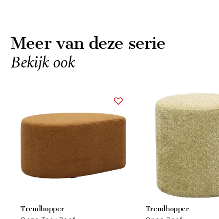
Meer van deze serie
Bekijk ook
Item
1
of
4
Trendhopper
Trendhopper