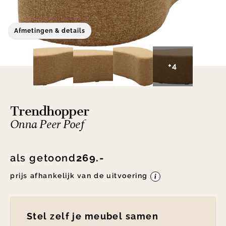
Afmetingen & details
+4
Trendhopper
Onna Peer Poef
als getoond
269.-
prijs afhankelijk van de uitvoering
Stel zelf je meubel samen