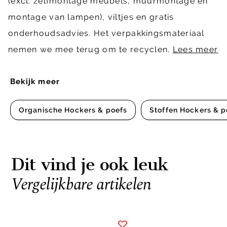
(excl. zelfmontage meubels, muurmontage en
montage van lampen), viltjes en gratis
onderhoudsadvies. Het verpakkingsmateriaal
nemen we mee terug om te recyclen.
Lees meer
Bekijk meer
Organische Hockers & poefs
Stoffen Hockers & p
Dit vind je ook leuk
Vergelijkbare artikelen
Item