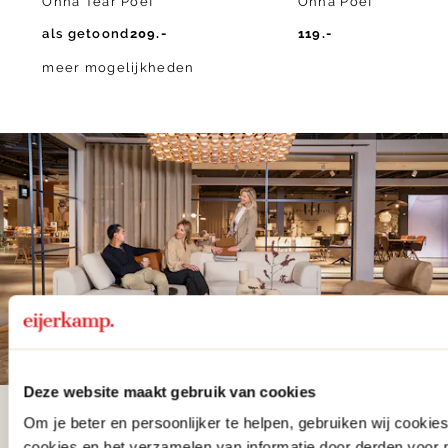
Onna Tear Poef
Onna Poef
als getoond
209.-
119.-
meer mogelijkheden
Deze website maakt gebruik van cookies
Om je beter en persoonlijker te helpen, gebruiken wij cooki
De woonwinkel
cookies en het verzamelen van informatie door derden voor 