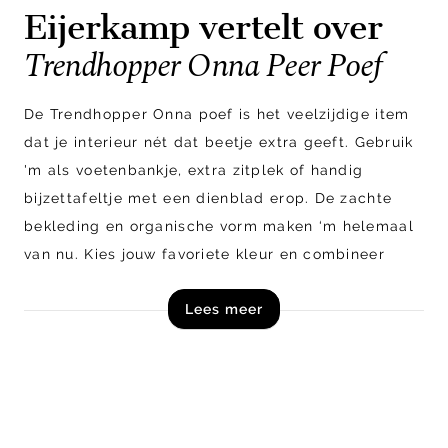
Eijerkamp vertelt over
Trendhopper Onna Peer Poef
De Trendhopper Onna poef is het veelzijdige item
dat je interieur nét dat beetje extra geeft. Gebruik
'm als voetenbankje, extra zitplek of handig
bijzettafeltje met een dienblad erop. De zachte
bekleding en organische vorm maken ‘m helemaal
van nu. Kies jouw favoriete kleur en combineer
eindeloos.
Lees meer
Shop de Trendhopper Onna poef nu online!