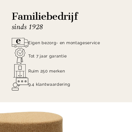
Familiebedrijf
sinds 1928
Eigen bezorg- en montageservice
Tot 7 jaar garantie
Ruim 250 merken
9.4 klantwaardering
Item
1