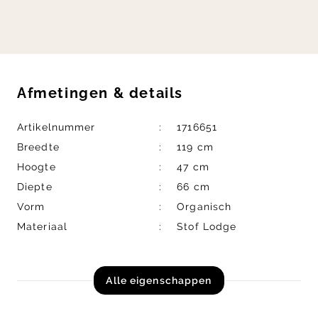
Afmetingen
&
details
Artikelnummer
1716651
Breedte
119 cm
Hoogte
47 cm
Diepte
66 cm
Vorm
Organisch
Materiaal
Stof Lodge
Alle eigenschappen