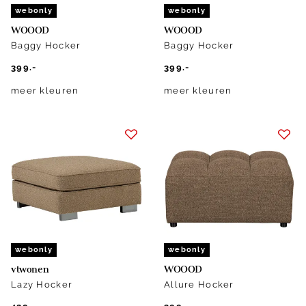
webonly
webonly
WOOOD
WOOOD
Baggy Hocker
Baggy Hocker
399.-
399.-
meer kleuren
meer kleuren
webonly
webonly
vtwonen
WOOOD
Lazy Hocker
Allure Hocker