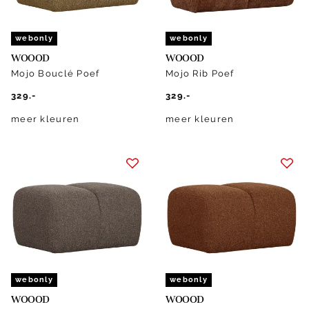
webonly
webonly
WOOOD
WOOOD
Mojo Bouclé Poef
Mojo Rib Poef
329.-
329.-
meer kleuren
meer kleuren
webonly
webonly
WOOOD
WOOOD