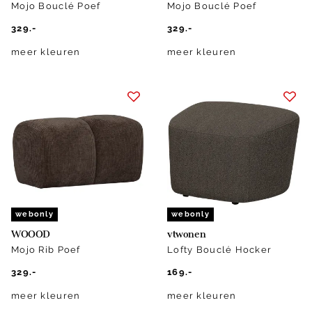
Mojo Bouclé Poef
Mojo Bouclé Poef
329.-
329.-
meer kleuren
meer kleuren
webonly
webonly
WOOOD
vtwonen
Mojo Rib Poef
Lofty Bouclé Hocker
329.-
169.-
meer kleuren
meer kleuren