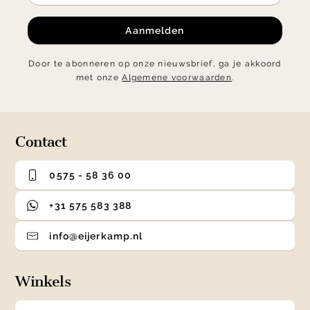
Aanmelden
Door te abonneren op onze nieuwsbrief, ga je akkoord
met onze
Algemene voorwaarden
.
Contact
0575 - 58 36 00
+31 575 583 388
info@eijerkamp.nl
Winkels