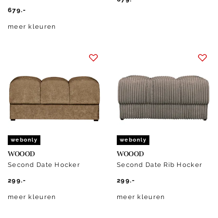
679.-
meer kleuren
webonly
webonly
WOOOD
WOOOD
Second Date Hocker
Second Date Rib Hocker
299.-
299.-
meer kleuren
meer kleuren