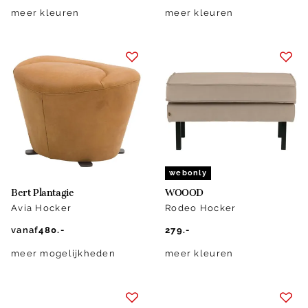
meer kleuren
meer kleuren
webonly
Bert Plantagie
WOOOD
Avia Hocker
Rodeo Hocker
vanaf
480.-
279.-
meer mogelijkheden
meer kleuren