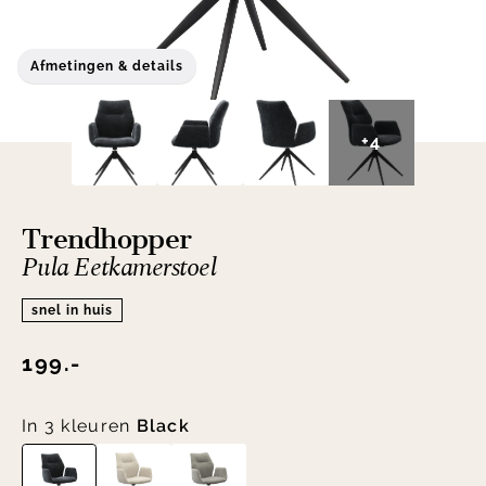
Afmetingen & details
+4
Trendhopper
Pula Eetkamerstoel
snel in huis
199.-
In 3 kleuren
Black