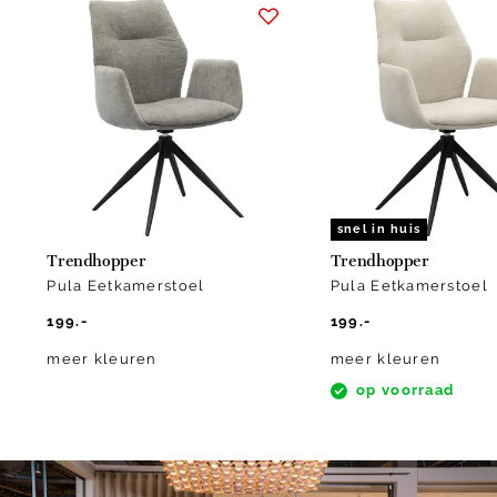
1
of
2
snel in huis
Trendhopper
Trendhopper
Pula Eetkamerstoel
Pula Eetkamerstoel
199.-
199.-
meer kleuren
meer kleuren
op voorraad