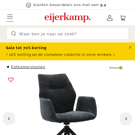
Skip to content
klanten beoordelen ons met een
9.4
menu
Submit search
Sale tot 70% korting
Slu
+ 10% korting op de complete collectie in onze winkels >
Eetkamerstoelen