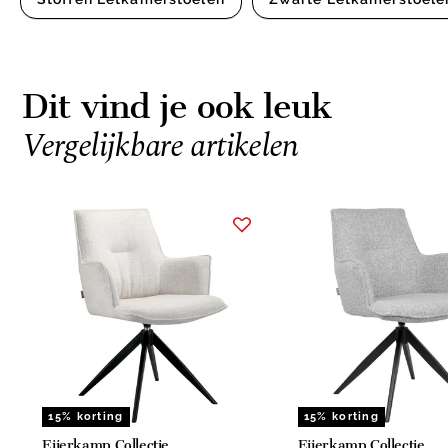
Dit vind je ook leuk
Vergelijkbare artikelen
Item
1
of
15
15% korting
15% korting
Eijerkamp Collectie
Eijerkamp Collectie