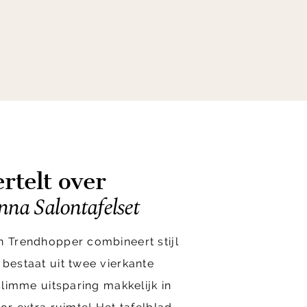
rtelt over
na Salontafelset
n Trendhopper combineert stijl
 bestaat uit twee vierkante
 slimme uitsparing makkelijk in