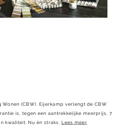
ing Wonen (CBW). Eijerkamp verlengt de CBW
ntie is, tegen een aantrekkelijke meerprijs, 7
n kwaliteit. Nu én straks.
Lees meer