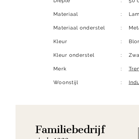
Diepte
50 
Materiaal
Lam
Materiaal onderstel
Met
Kleur
Blo
Kleur onderstel
Zwa
Merk
Tre
Woonstijl
Indu
Familiebedrijf