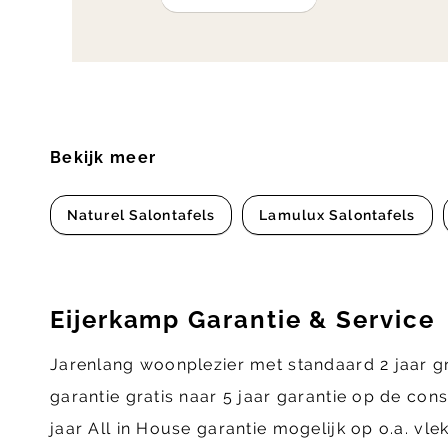
Bekijk meer
Naturel Salontafels
Lamulux Salontafels
Eijerkamp Garantie & Service
Jarenlang woonplezier met standaard 2 jaar g
garantie gratis naar 5 jaar garantie op de con
jaar All in House garantie mogelijk op o.a. vl