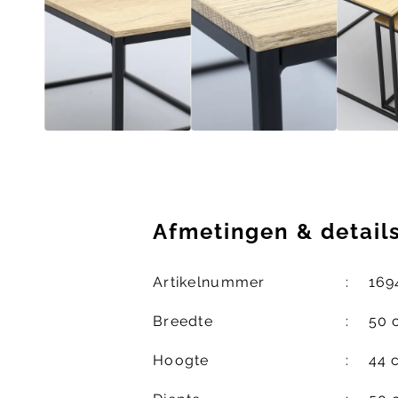
Afmetingen
&
detail
Artikelnummer
169
Breedte
50 
Hoogte
44 