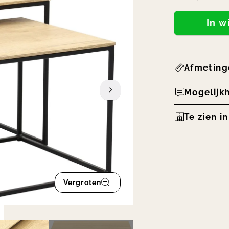
In 
Afmeting
Mogelijk
Te zien i
Vergroten