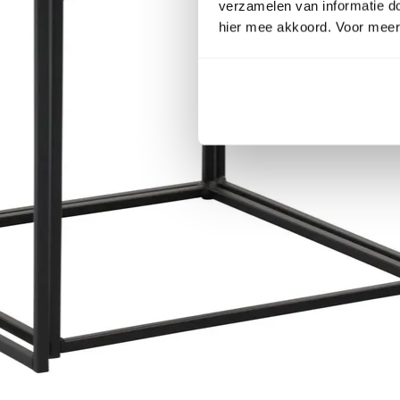
verzamelen van informatie d
hier mee akkoord. Voor meer 
Item