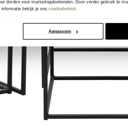
oor derden voor marketingdoeleinden. Door verder gebruik te ma
informatie bekijk je ons
cookiebeleid
.
Aanpassen