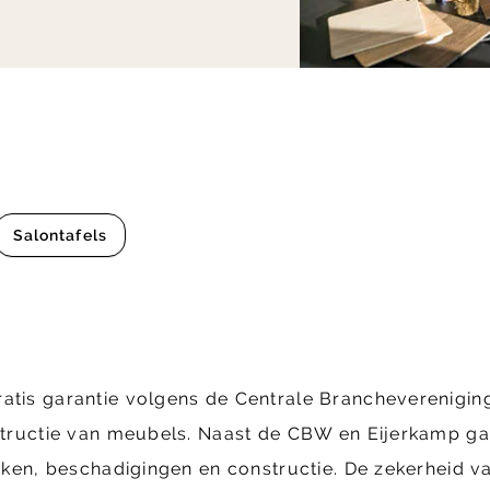
Salontafels
ratis garantie volgens de Centrale Brancheverenig
structie van meubels. Naast de CBW en Eijerkamp gara
ekken, beschadigingen en constructie. De zekerheid va