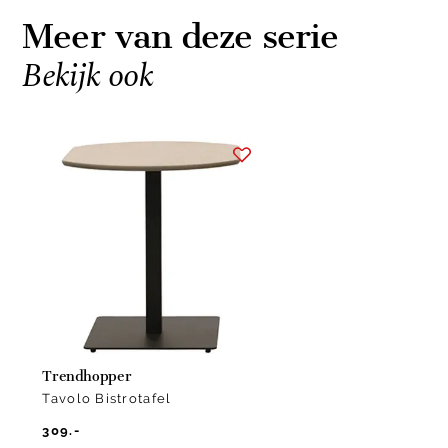
Meer van deze serie
Bekijk ook
Item
1
of
1
Trendhopper
Tavolo Bistrotafel
309.-