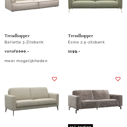
Trendhopper
Trendhopper
Barletta 3-Zitsbank
Esino 2,5-zitsbank
vanaf
2000.-
1199.-
meer mogelijkheden
10% korting