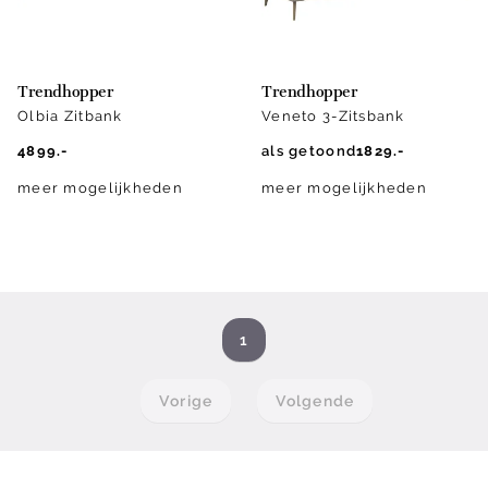
Trendhopper
Trendhopper
Olbia Zitbank
Veneto 3-Zitsbank
4899.-
als getoond
1829.-
meer mogelijkheden
meer mogelijkheden
1
Vorige
Volgende