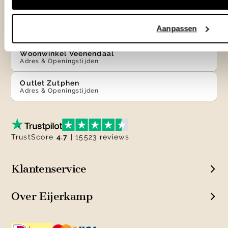
Woonwinkel Zutphen
Aanpassen
Adres & Openingstijden
Woonwinkel Veenendaal
Adres & Openingstijden
Outlet Zutphen
Adres & Openingstijden
TrustScore
4.7
| 15523 reviews
Klantenservice
Over Eijerkamp