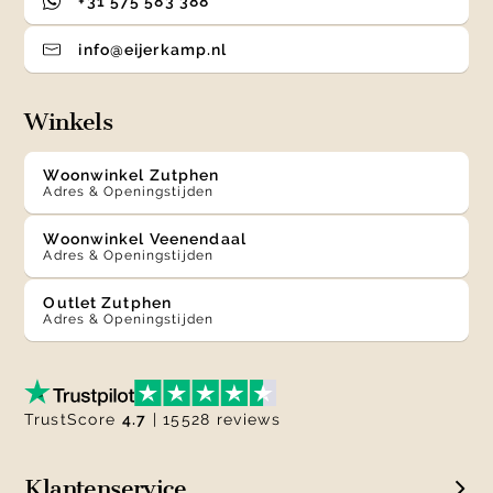
+31 575 583 388
info@eijerkamp.nl
Winkels
Woonwinkel Zutphen
Adres & Openingstijden
Woonwinkel Veenendaal
Adres & Openingstijden
Outlet Zutphen
Adres & Openingstijden
TrustScore
4.7
| 15528 reviews
Klantenservice