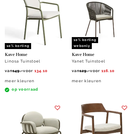
10% korting
10% korting
webonly
Kave Home
Kave Home
Linosa Tuinstoel
Yanet Tuinstoel
van
149.-
voor
134.10
van
129.-
voor
116.10
meer kleuren
meer kleuren
op voorraad