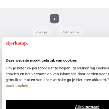
1
Vorige
Volgende
Deze website maakt gebruik van cookies
Om je beter en persoonlijker te helpen, gebruiken wij cooki
cookies en het verzamelen van informatie door derden voor 
gebruik te maken van onze website ga je hier mee akkoord. V
Als eerste
cookiebeleid
.
op de hoogte
Alles toestaan
Ontvang € 25.- korting op je eerste