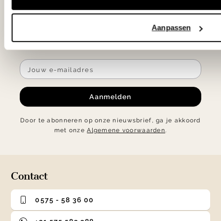
bestelling en blijf op de hoogte van de
nieuwste collecties, laatste woontrends en
Aanpassen
verrassende acties.
Aanmelden
Door te abonneren op onze nieuwsbrief, ga je akkoord
met onze
Algemene voorwaarden
.
Contact
0575 - 58 36 00