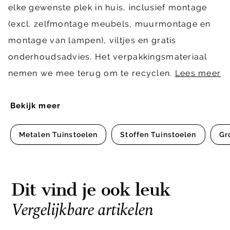
elke gewenste plek in huis, inclusief montage
(excl. zelfmontage meubels, muurmontage en
montage van lampen), viltjes en gratis
onderhoudsadvies. Het verpakkingsmateriaal
nemen we mee terug om te recyclen.
Lees meer
Bekijk meer
Metalen Tuinstoelen
Stoffen Tuinstoelen
Gr
Dit vind je ook leuk
Vergelijkbare artikelen