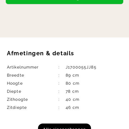
Afmetingen
&
details
Artikelnummer
J1700055JJ85
Breedte
89 cm
Hoogte
80 cm
Diepte
78 cm
Zithoogte
40 cm
Zitdiepte
46 cm