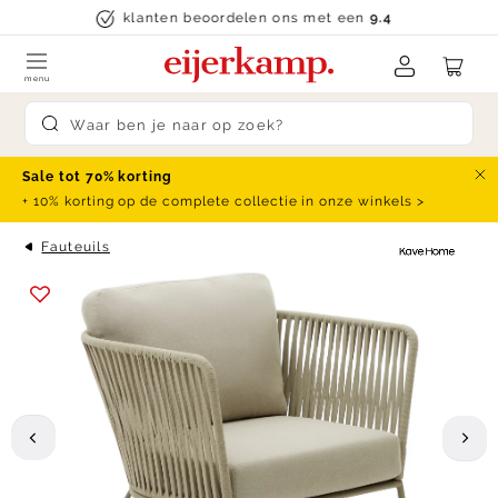
Skip to content
klanten beoordelen ons met een
9.4
menu
Submit search
Sale tot 70% korting
Slu
+ 10% korting op de complete collectie in onze winkels >
Fauteuils