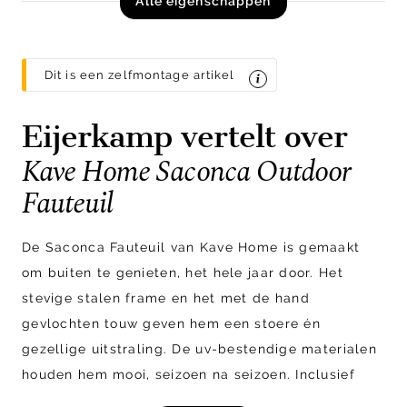
Alle eigenschappen
Dit is een zelfmontage artikel
Eijerkamp vertelt over
Kave Home Saconca Outdoor
Fauteuil
De Saconca Fauteuil van Kave Home is gemaakt
om buiten te genieten, het hele jaar door. Het
stevige stalen frame en het met de hand
gevlochten touw geven hem een stoere én
gezellige uitstraling. De uv-bestendige materialen
houden hem mooi, seizoen na seizoen. Inclusief
zachte kussens met afneembare hoezen voor extra