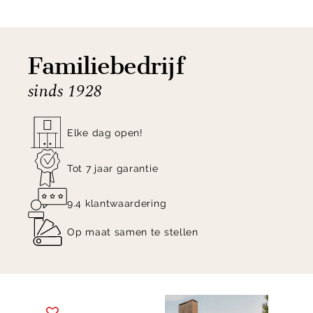
Familiebedrijf
sinds 1928
Elke dag open!
Tot 7 jaar garantie
9.4 klantwaardering
Op maat samen te stellen
Item