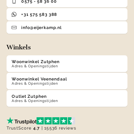
0575 - 58 36 00
+31 575 583 388
info@eijerkamp.nl
Winkels
Woonwinkel Zutphen
Adres & Openingstijden
Woonwinkel Veenendaal
Adres & Openingstijden
Outlet Zutphen
Adres & Openingstijden
TrustScore
4.7
| 15536 reviews