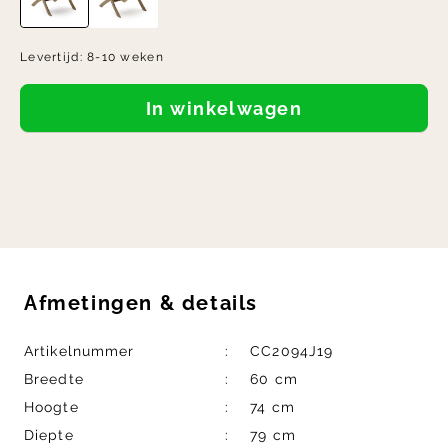
Levertijd:
8-10 weken
In winkelwagen
Afmetingen
&
details
Artikelnummer
CC2094J19
Breedte
60 cm
Hoogte
74 cm
Diepte
79 cm