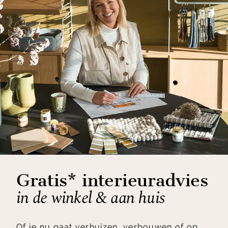
Gratis* interieuradvies
in de winkel & aan huis
Of je nu gaat verhuizen, verbouwen of op