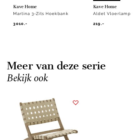
Kave Home
Kave Home
Martina 3-Zits Hoekbank
Aldet Vloerlamp
3010.-
219.-
Meer van deze serie
Bekijk ook
Item
1
of
1