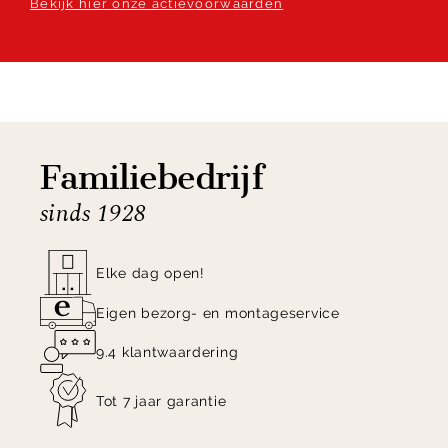
Bekijk hier onze actievoorwaarden
Familiebedrijf
sinds 1928
Elke dag open!
Eigen bezorg- en montageservice
9.4 klantwaardering
Tot 7 jaar garantie