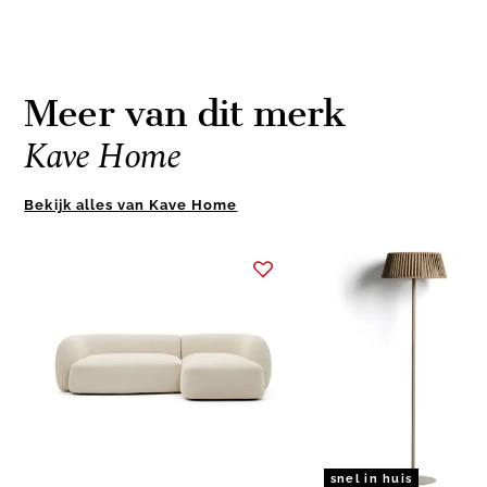
Meer van dit merk
Kave Home
Bekijk alles van Kave Home
Item
1
of
2
snel in huis