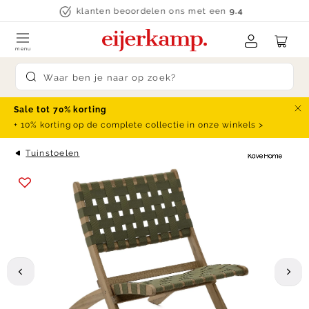
Skip to content
klanten beoordelen ons met een
9.4
menu
Submit search
Sale tot 70% korting
Slu
+ 10% korting op de complete collectie in onze winkels >
Tuinstoelen