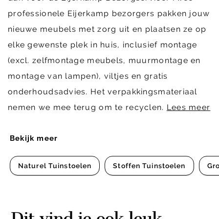
professionele Eijerkamp bezorgers pakken jouw
nieuwe meubels met zorg uit en plaatsen ze op
elke gewenste plek in huis, inclusief montage
(excl. zelfmontage meubels, muurmontage en
montage van lampen), viltjes en gratis
onderhoudsadvies. Het verpakkingsmateriaal
nemen we mee terug om te recyclen.
Lees meer
Bekijk meer
Naturel Tuinstoelen
Stoffen Tuinstoelen
Gro
Dit vind je ook leuk