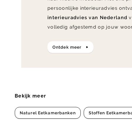
persoonlijke interieuradvies ont
interieuradvies van Nederland
v
volledig afgestemd op jouw woo
ontdek meer
Bekijk meer
Naturel Eetkamerbanken
Stoffen Eetkamerb