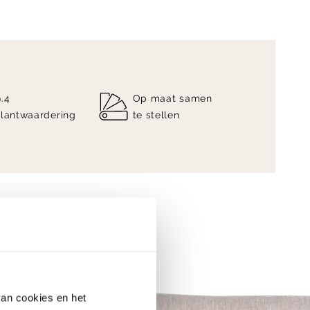
9.4
Op maat samen
klantwaardering
te stellen
van cookies en het