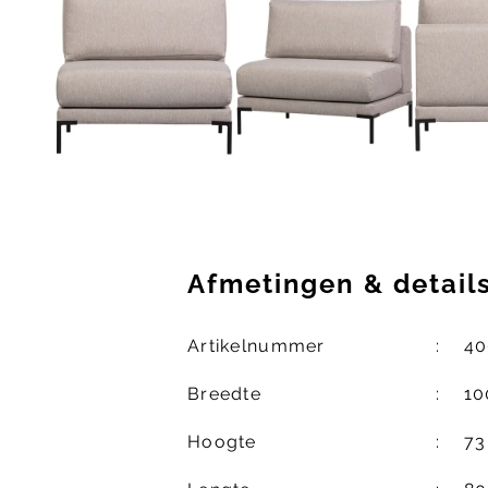
Afmetingen
&
detail
Artikelnummer
40
Breedte
10
Hoogte
73