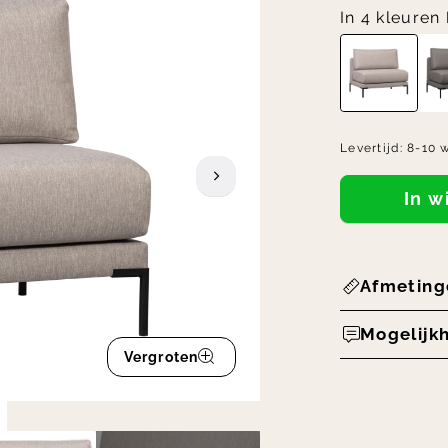
In 4 kleuren
Levertijd:
8-10 
In 
Afmeting
Mogelijk
Vergroten