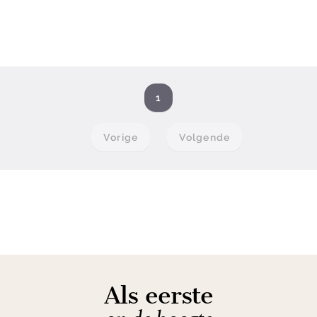
1
Vorige
Volgende
Als eerste