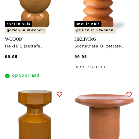
snel in huis
snel in huis
gezien in vtwonen
gezien in vtwonen
WOOOD
HKLIVING
Hekla Bijzettafel
Stoneware Bijzettafel
99.95
99.95
meer kleuren
op voorraad