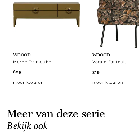
10
WOOOD
WOOOD
Merge Tv-meubel
Vogue Fauteuil
829.-
319.-
meer kleuren
meer kleuren
Meer van deze serie
Bekijk ook