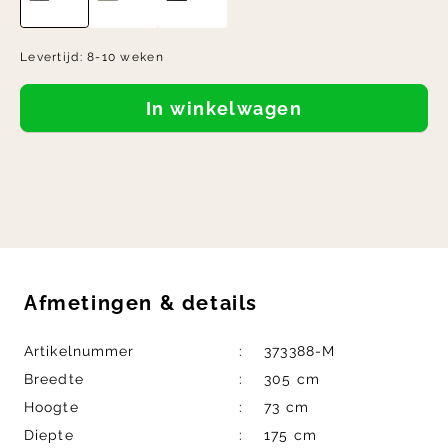
Levertijd:
8-10 weken
In winkelwagen
Afmetingen
&
details
Artikelnummer
373388-M
Breedte
305 cm
Hoogte
73 cm
Diepte
175 cm