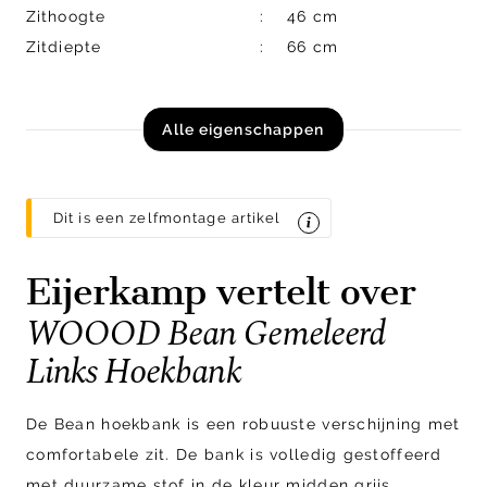
Zithoogte
46 cm
Zitdiepte
66 cm
Alle eigenschappen
Dit is een zelfmontage artikel
Eijerkamp vertelt over
WOOOD Bean Gemeleerd
Links Hoekbank
De Bean hoekbank is een robuuste verschijning met
comfortabele zit. De bank is volledig gestoffeerd
met duurzame stof in de kleur midden grijs.