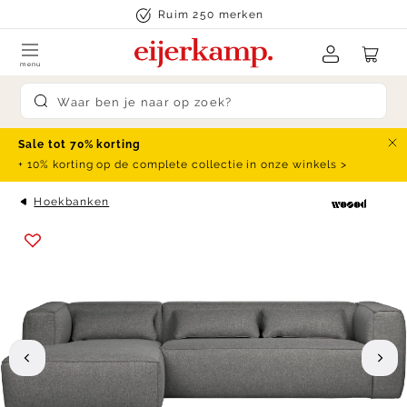
Skip to content
Ruim 250 merken
menu
Submit search
Sale tot 70% korting
Slu
+ 10% korting op de complete collectie in onze winkels >
Hoekbanken