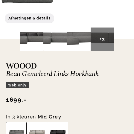
Afmetingen & details
+3
WOOOD
Bean Gemeleerd Links Hoekbank
web only
1699.-
In 3 kleuren
Mid Grey