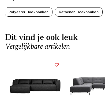
Polyester Hoekbanken
Katoenen Hoekbanken
Dit vind je ook leuk
Vergelijkbare artikelen
Item
1
of
10