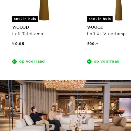
snel in huis
snel in huis
WOOOD
WOOOD
Loft Tafellamp
Loft XL Vloerlamp
89.95
299.-
op voorraad
op voorraad