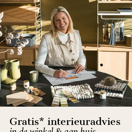
Gratis* interieuradvies
in de winkel & aan huis