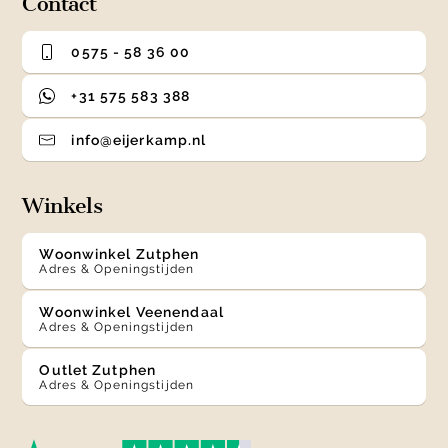
Contact
0575 - 58 36 00
+31 575 583 388
info@eijerkamp.nl
Winkels
Woonwinkel Zutphen
Adres & Openingstijden
Woonwinkel Veenendaal
Adres & Openingstijden
Outlet Zutphen
Adres & Openingstijden