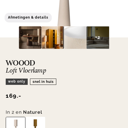
Afmetingen & details
+2
WOOOD
Loft Vloerlamp
web only
snel in huis
169.-
In 2 en
Naturel