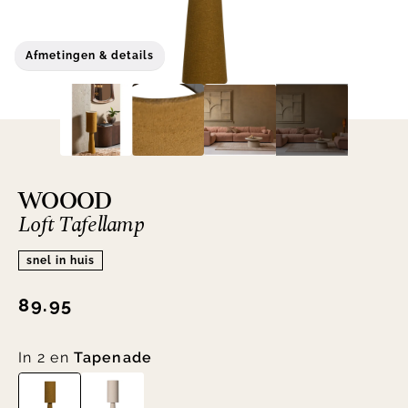
Afmetingen & details
WOOOD
Loft Tafellamp
snel in huis
89.95
In 2 en
Tapenade