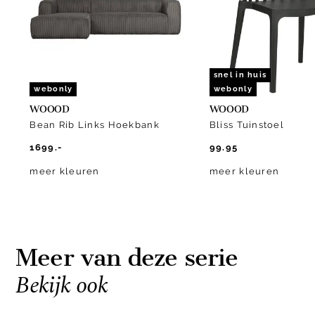
10
snel in huis
webonly
webonly
WOOOD
WOOOD
Bean Rib Links Hoekbank
Bliss Tuinstoel
1699.-
99.95
meer kleuren
meer kleuren
Meer van deze serie
Bekijk ook