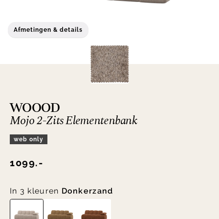
Afmetingen & details
WOOOD
Mojo 2-Zits Elementenbank
web only
1099.-
In 3 kleuren
Donkerzand