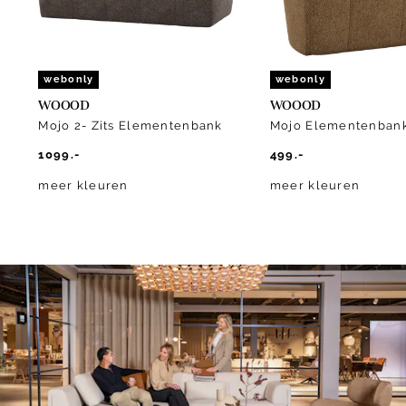
webonly
webonly
WOOOD
WOOOD
Mojo 2- Zits Elementenbank
Mojo Elementenban
1099.-
499.-
meer kleuren
meer kleuren