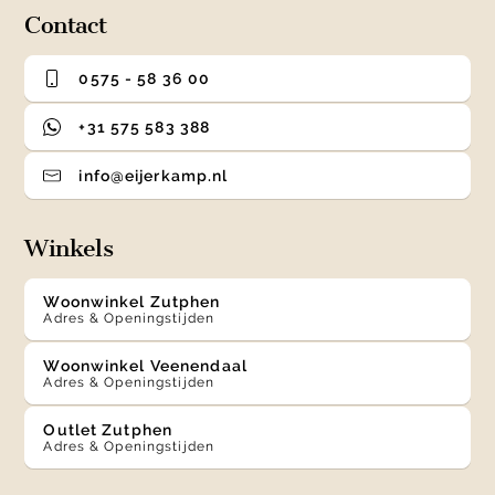
Contact
0575 - 58 36 00
+31 575 583 388
info@eijerkamp.nl
Winkels
Woonwinkel Zutphen
Adres & Openingstijden
Woonwinkel Veenendaal
Adres & Openingstijden
Outlet Zutphen
Adres & Openingstijden