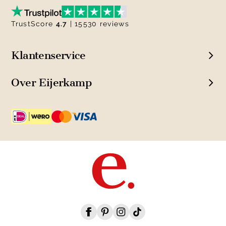
TrustScore
4.7
| 15530 reviews
Klantenservice
Over Eijerkamp