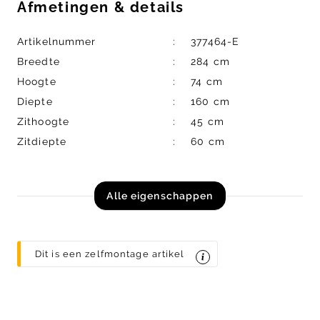
Afmetingen
&
details
Artikelnummer
377464-E
Breedte
284 cm
Hoogte
74 cm
Diepte
160 cm
Zithoogte
45 cm
Zitdiepte
60 cm
Alle eigenschappen
Dit is een zelfmontage artikel