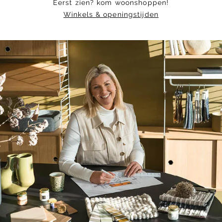
Eerst zien? kom woonshoppen!
Winkels & openingstijden