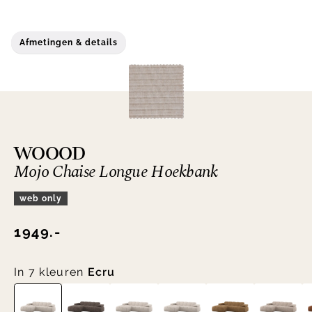
Afmetingen & details
WOOOD
Mojo Chaise Longue Hoekbank
web only
1949.-
In 7 kleuren
Ecru