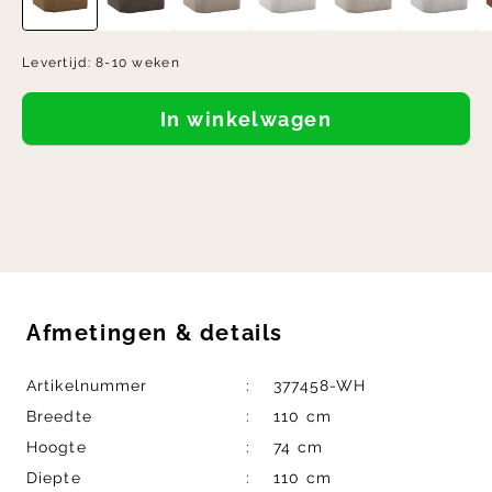
Levertijd:
8-10 weken
In winkelwagen
Afmetingen
&
details
Artikelnummer
377458-WH
Breedte
110 cm
Hoogte
74 cm
Diepte
110 cm