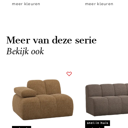
meer kleuren
meer kleuren
Meer van deze serie
Bekijk ook
Item
1
of
10
snel in huis