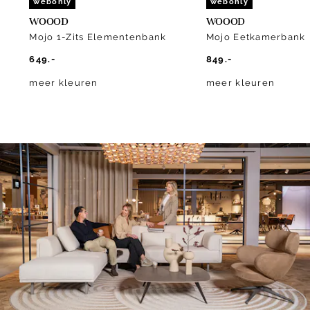
webonly
webonly
WOOOD
WOOOD
Mojo 1-Zits Elementenbank
Mojo Eetkamerbank
649.-
849.-
meer kleuren
meer kleuren