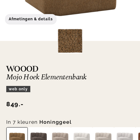
Afmetingen & details
WOOOD
Mojo Hoek Elementenbank
web only
849.-
In 7 kleuren
Honinggeel