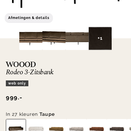
Afmetingen & details
+1
WOOOD
Rodeo 3-Zitsbank
web only
999.-
In 27 kleuren
Taupe