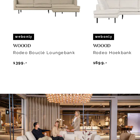
webonly
webonly
WOOOD
WOOOD
Rodeo Bouclé Loungebank
Rodeo Hoekbank
1399.-
1699.-