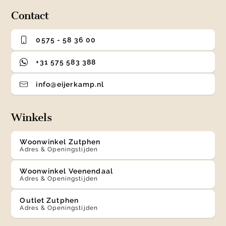
Contact
0575 - 58 36 00
+31 575 583 388
info@eijerkamp.nl
Winkels
Woonwinkel Zutphen
Adres & Openingstijden
Woonwinkel Veenendaal
Adres & Openingstijden
Outlet Zutphen
Adres & Openingstijden