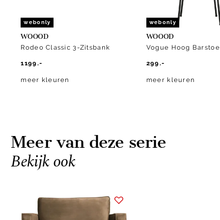
webonly
webonly
WOOOD
WOOOD
Rodeo Classic 3-Zitsbank
Vogue Hoog Barstoe
1199.-
299.-
meer kleuren
meer kleuren
Meer van deze serie
Bekijk ook
Item
1