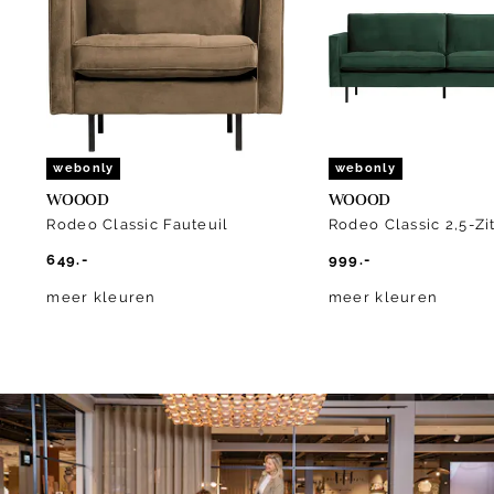
of
10
webonly
webonly
WOOOD
WOOOD
Rodeo Classic Fauteuil
Rodeo Classic 2,5-Zi
649.-
999.-
meer kleuren
meer kleuren