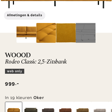
Afmetingen & details
WOOOD
Rodeo Classic 2,5-Zitsbank
web only
999.-
In 19 kleuren
Oker