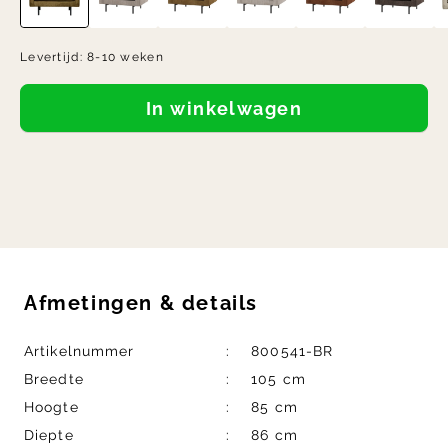
Levertijd:
8-10 weken
In winkelwagen
Afmetingen
&
details
Artikelnummer
800541-BR
Breedte
105 cm
Hoogte
85 cm
Diepte
86 cm