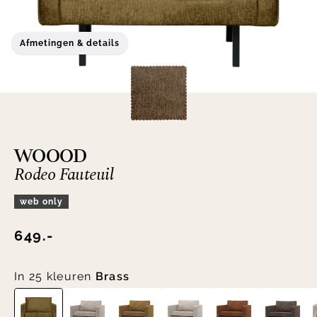
Afmetingen & details
WOOOD
Rodeo Fauteuil
web only
649.-
In 25 kleuren
Brass