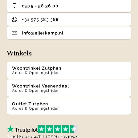
0575 - 58 36 00
+31 575 583 388
info@eijerkamp.nl
Winkels
Woonwinkel Zutphen
Adres & Openingstijden
Woonwinkel Veenendaal
Adres & Openingstijden
Outlet Zutphen
Adres & Openingstijden
TrustScore
4.7
| 15526 reviews