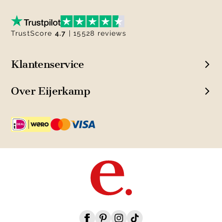
TrustScore
4.7
| 15528 reviews
Klantenservice
Over Eijerkamp