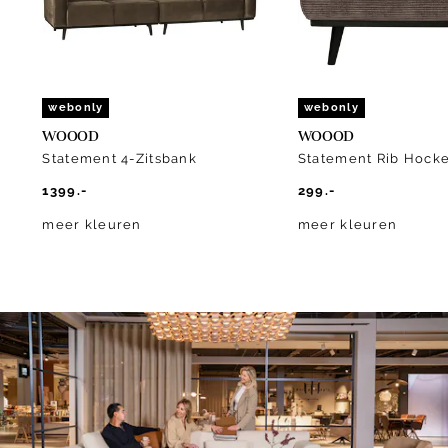
webonly
webonly
WOOOD
WOOOD
Statement 4-Zitsbank
Statement Rib Hock
1399.-
299.-
meer kleuren
meer kleuren