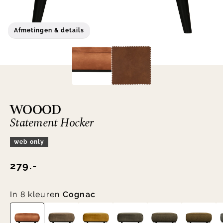
Afmetingen & details
WOOOD
Statement Hocker
web only
279.-
In 8 kleuren
Cognac