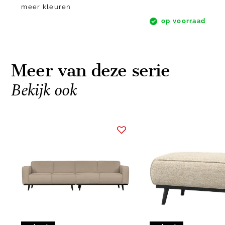
meer kleuren
op voorraad
Meer van deze serie
Bekijk ook
Item
1
of
10