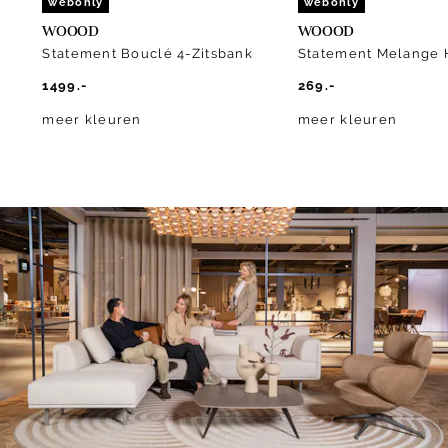
webonly
webonly
WOOOD
WOOOD
Statement Bouclé 4-Zitsbank
Statement Melange 
1499.-
269.-
meer kleuren
meer kleuren