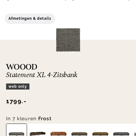
Afmetingen & details
WOOOD
Statement XL 4-Zitsbank
web only
1799.-
In 7 kleuren
Frost