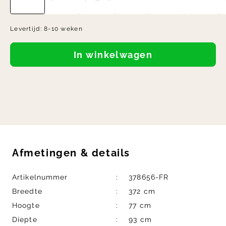
Levertijd:
8-10 weken
In winkelwagen
Afmetingen
&
details
Artikelnummer
378656-FR
Breedte
372 cm
Hoogte
77 cm
Diepte
93 cm