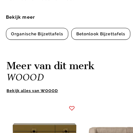
Bekijk meer
Organische Bijzettafels
Betonlook Bijzettafels
Meer van dit merk
WOOOD
Bekijk alles van WOOOD
Item
1
of
10