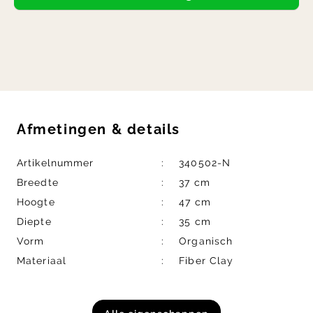
Afmetingen
&
details
Artikelnummer
340502-N
Breedte
37 cm
Hoogte
47 cm
Diepte
35 cm
Vorm
Organisch
Materiaal
Fiber Clay