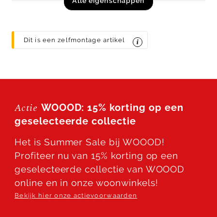
Alle eigenschappen
Dit is een zelfmontage artikel
Actie
WOOOD: 15% korting op een
geselecteerde collectie
Het is Summer Sale bij WOOOD!
Profiteer nu van 15% korting op een
geselecteerde collectie van WOOOD
online en in onze woonwinkels!
Bekijk hier onze actievoorwaarden