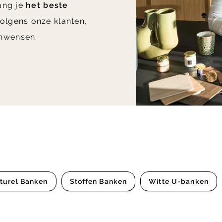
vang je
het beste
olgens onze klanten,
nwensen.
turel Banken
Stoffen Banken
Witte U-banken