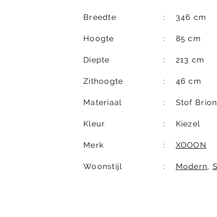
Breedte
346 cm
Hoogte
85 cm
Diepte
213 cm
Zithoogte
46 cm
Materiaal
Stof Brion
Kleur
Kiezel
Merk
XOOON
Woonstijl
Modern
,