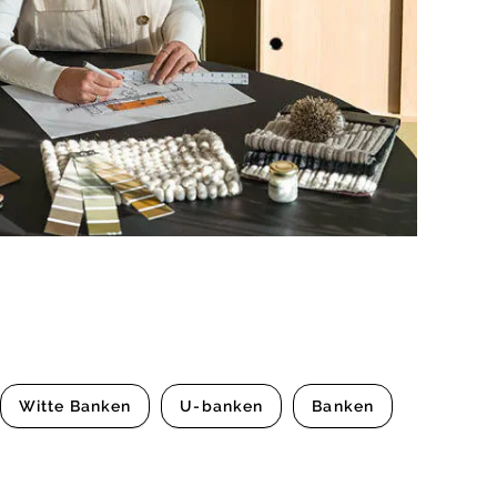
Witte Banken
U-banken
Banken