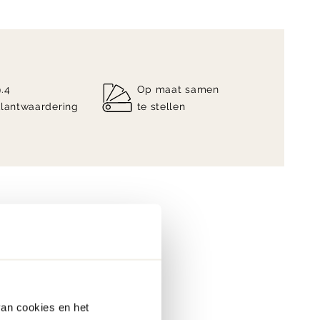
9.4
Op maat samen
klantwaardering
te stellen
van cookies en het