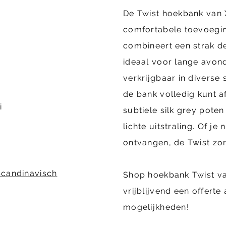
De Twist hoekbank van X
comfortabele toevoegi
combineert een strak d
ideaal voor lange avond
verkrijgbaar in diverse 
de bank volledig kunt 
i
subtiele silk grey pote
lichte uitstraling. Of je
ontvangen, de Twist zor
Scandinavisch
Shop hoekbank Twist va
vrijblijvend een offerte
mogelijkheden!