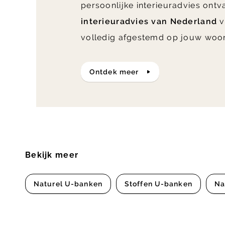
persoonlijke interieuradvies ont
interieuradvies van Nederland
v
volledig afgestemd op jouw woo
ontdek meer
Bekijk meer
Naturel U-banken
Stoffen U-banken
Na