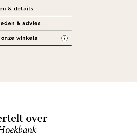
en & details
heden & advies
n onze winkels
rtelt over
Hoekbank