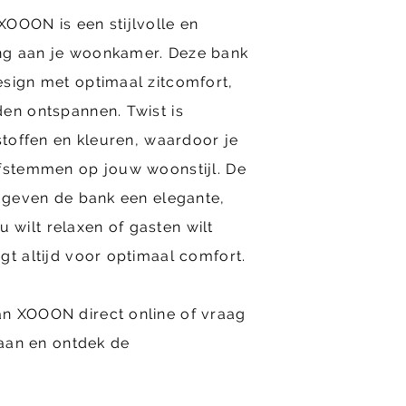
OOON is een stijlvolle en
ng aan je woonkamer. Deze bank
esign met optimaal zitcomfort,
en ontspannen. Twist is
stoffen en kleuren, waardoor je
afstemmen op jouw woonstijl. De
n geven de bank een elegante,
 nu wilt relaxen of gasten wilt
gt altijd voor optimaal comfort.
n XOOON direct online of vraag
 aan en ontdek de