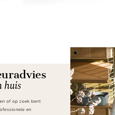
euradvies
n huis
en of op zoek bent
ofessionele en