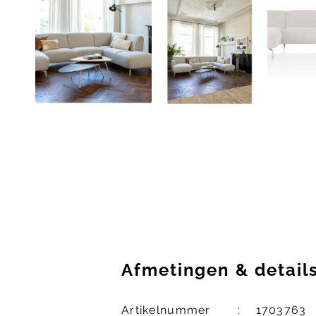
Afmetingen
&
detail
Artikelnummer
1703763