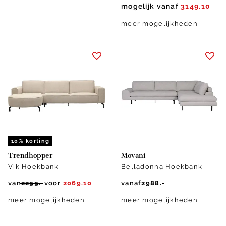
mogelijk vanaf
3149.10
meer mogelijkheden
10% korting
Trendhopper
Movani
Vik Hoekbank
Belladonna Hoekbank
van
2299.-
voor
2069.10
vanaf
2988.-
meer mogelijkheden
meer mogelijkheden