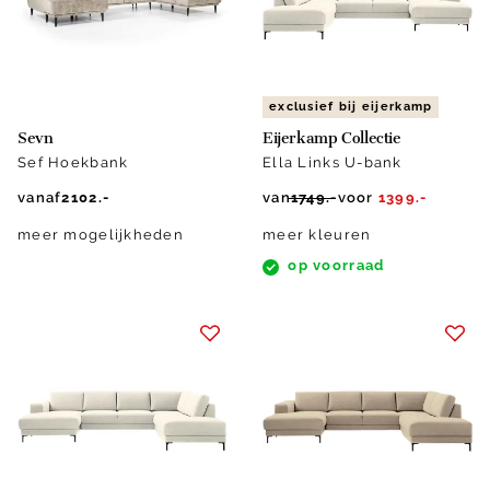
exclusief bij eijerkamp
Sevn
Eijerkamp Collectie
Sef Hoekbank
Ella Links U-bank
vanaf
2102.-
van
1749.-
voor
1399.-
meer mogelijkheden
meer kleuren
op voorraad