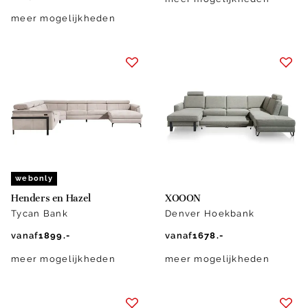
meer mogelijkheden
webonly
Henders en Hazel
XOOON
Tycan Bank
Denver Hoekbank
vanaf
1899.-
vanaf
1678.-
meer mogelijkheden
meer mogelijkheden