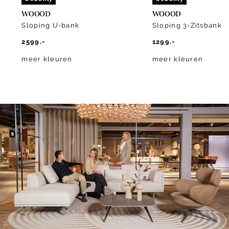
WOOOD
WOOOD
Sloping U-bank
Sloping 3-Zitsbank
2599.-
1299.-
meer kleuren
meer kleuren