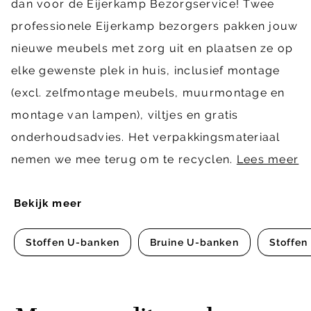
dan voor de Eijerkamp Bezorgservice! Twee
professionele Eijerkamp bezorgers pakken jouw
nieuwe meubels met zorg uit en plaatsen ze op
elke gewenste plek in huis, inclusief montage
(excl. zelfmontage meubels, muurmontage en
montage van lampen), viltjes en gratis
onderhoudsadvies. Het verpakkingsmateriaal
nemen we mee terug om te recyclen.
Lees meer
Bekijk meer
Stoffen U-banken
Bruine U-banken
Stoffen