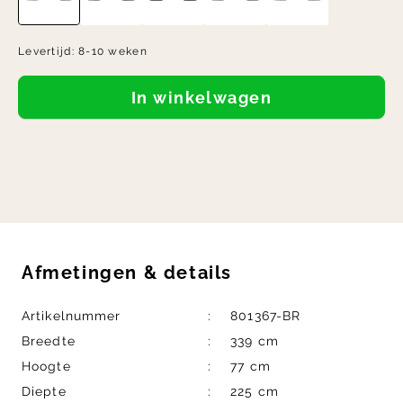
Levertijd:
8-10 weken
In winkelwagen
Afmetingen
&
details
Artikelnummer
801367-BR
Breedte
339 cm
Hoogte
77 cm
Diepte
225 cm