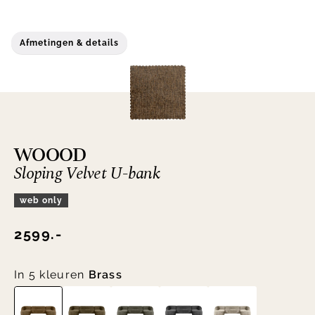
Afmetingen & details
WOOOD
Sloping Velvet U-bank
web only
2599.-
In 5 kleuren
Brass