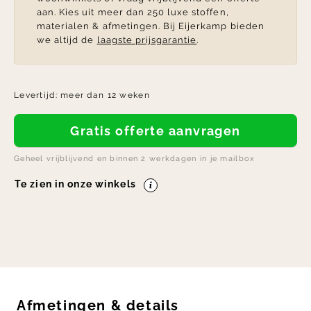
aan. Kies uit meer dan 250 luxe stoffen,
materialen & afmetingen. Bij Eijerkamp bieden
we altijd de
laagste prijsgarantie
.
Levertijd:
meer dan 12 weken
Gratis offerte aanvragen
Geheel vrijblijvend en binnen 2 werkdagen in je mailbox
Te zien in onze winkels
Afmetingen
&
details