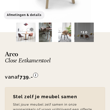
Afmetingen & details
+10
Arco
Close Eetkamerstoel
vanaf
739.-
Stel zelf je meubel samen
Stel jouw meubel zelf samen in onze
woonwinkels of vraag vrijblijvend een offerte