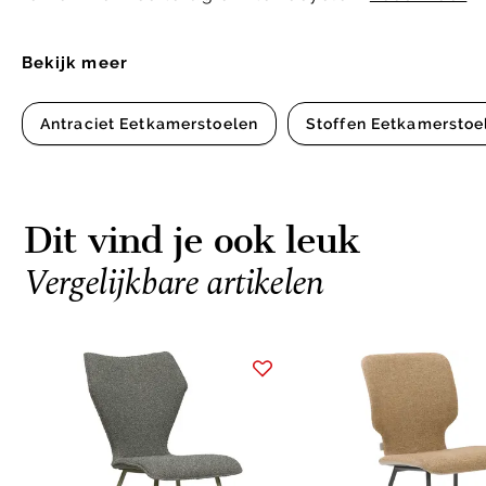
Bekijk meer
Antraciet Eetkamerstoelen
Stoffen Eetkamerstoe
Dit vind je ook leuk
Vergelijkbare artikelen
Item
1
of
10