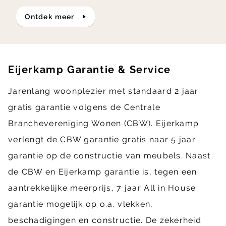
ontdek meer
Eijerkamp Garantie & Service
Jarenlang woonplezier met standaard 2 jaar
gratis garantie volgens de Centrale
Branchevereniging Wonen (CBW). Eijerkamp
verlengt de CBW garantie gratis naar 5 jaar
garantie op de constructie van meubels. Naast
de CBW en Eijerkamp garantie is, tegen een
aantrekkelijke meerprijs, 7 jaar All in House
garantie mogelijk op o.a. vlekken,
beschadigingen en constructie. De zekerheid