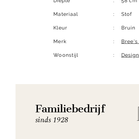
Diepte
58 cm
Materiaal
Stof
Kleur
Bruin
Merk
Bree'
Woonstijl
Desig
Familiebedrijf
sinds 1928