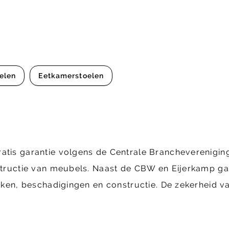
elen
Eetkamerstoelen
ratis garantie volgens de Centrale Brancheverenig
structie van meubels. Naast de CBW en Eijerkamp gara
ekken, beschadigingen en constructie. De zekerheid va