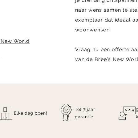
je urenlang ontspannen a
naar wens samen te ste
exemplaar dat ideaal aan
woonwensen.
s New World
Vraag nu een offerte a
n
van de Bree’s New Worl
Tot 7 jaar
Elke dag open!
garantie