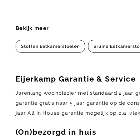
Bekijk meer
Stoffen Eetkamerstoelen
Bruine Eetkamersto
Eijerkamp Garantie & Service
Jarenlang woonplezier met standaard 2 jaar g
garantie gratis naar 5 jaar garantie op de con
jaar All in House garantie mogelijk op o.a. vl
(On)bezorgd in huis