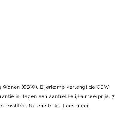
ing Wonen (CBW). Eijerkamp verlengt de CBW
ntie is, tegen een aantrekkelijke meerprijs, 7
n kwaliteit. Nu én straks.
Lees meer