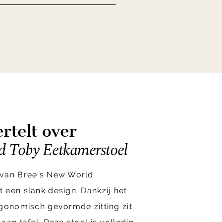
rtelt over
d Toby Eetkamerstoel
 van Bree’s New World
een slank design. Dankzij het
rgonomisch gevormde zitting zit