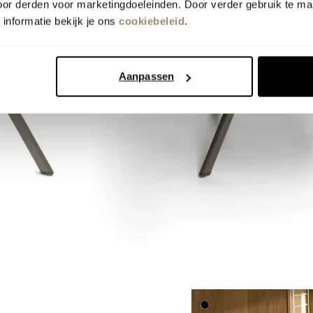
oor derden voor marketingdoeleinden. Door verder gebruik te ma
informatie bekijk je ons
cookiebeleid
.
Aanpassen