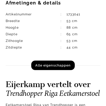
Afmetingen
&
details
Artikelnummer
1733041
Breedte
53 cm
Hoogte
88 cm
Diepte
65 cm
Zithoogte
53 cm
Zitdiepte
44 cm
Alle eigenschappen
Eijerkamp vertelt over
Trendhopper Riga Eetkamerstoel
Eetkamerstoel Riga van Trendhopper is een