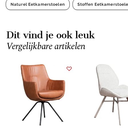
Naturel Eetkamerstoelen
Stoffen Eetkamerstoel
Dit vind je ook leuk
Vergelijkbare artikelen
Item
1
of
10