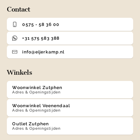
Contact
0575 - 58 36 00
+31 575 583 388
info@eijerkamp.nl
Winkels
Woonwinkel Zutphen
Adres & Openingstijden
Woonwinkel Veenendaal
Adres & Openingstijden
Outlet Zutphen
Adres & Openingstijden