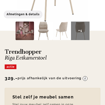
Afmetingen & details
+1
Trendhopper
Riga Eetkamerstoel
actie
329.-
prijs afhankelijk van de uitvoering
Stel zelf je meubel samen
Stel jouw meubel zelf samen in onze